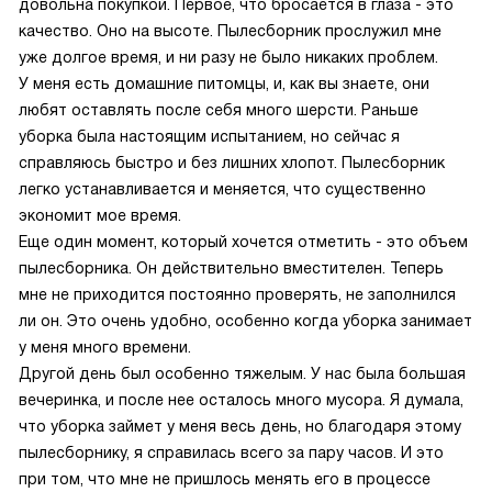
довольна покупкой. Первое, что бросается в глаза - это
качество. Оно на высоте. Пылесборник прослужил мне
уже долгое время, и ни разу не было никаких проблем.
У меня есть домашние питомцы, и, как вы знаете, они
любят оставлять после себя много шерсти. Раньше
уборка была настоящим испытанием, но сейчас я
справляюсь быстро и без лишних хлопот. Пылесборник
легко устанавливается и меняется, что существенно
экономит мое время.
Еще один момент, который хочется отметить - это объем
пылесборника. Он действительно вместителен. Теперь
мне не приходится постоянно проверять, не заполнился
ли он. Это очень удобно, особенно когда уборка занимает
у меня много времени.
Другой день был особенно тяжелым. У нас была большая
вечеринка, и после нее осталось много мусора. Я думала,
что уборка займет у меня весь день, но благодаря этому
пылесборнику, я справилась всего за пару часов. И это
при том, что мне не пришлось менять его в процессе