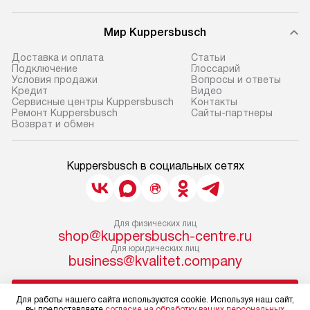
Мир Kuppersbusch
Доставка и оплата
Cтатьи
Подключение
Глоссарий
Условия продажи
Вопросы и ответы
Кредит
Видео
Сервисные центры Kuppersbusch
Контакты
Ремонт Kuppersbusch
Сайты-партнеры
Возврат и обмен
Kuppersbusch в социальных сетях
Для физических лиц
shop@kuppersbusch-centre.ru
Для юридических лиц
business@kvalitet.company
НАПИСАТЬ РУКОВОДСТВУ
Для работы нашего сайта используются cookie. Используя наш сайт,
вы предоставляете
согласие на обработку ваших персональных