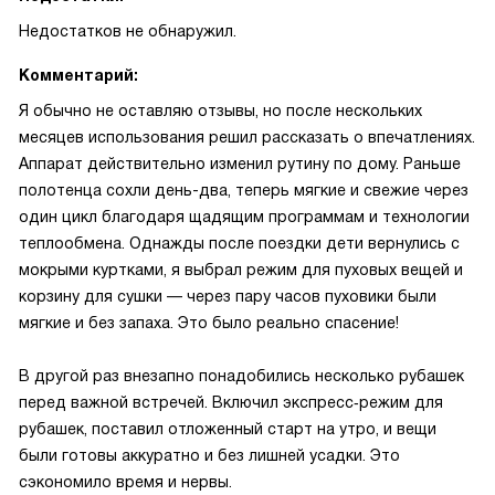
Недостатков не обнаружил.
Комментарий:
Я обычно не оставляю отзывы, но после нескольких
месяцев использования решил рассказать о впечатлениях.
Аппарат действительно изменил рутину по дому. Раньше
полотенца сохли день-два, теперь мягкие и свежие через
один цикл благодаря щадящим программам и технологии
теплообмена. Однажды после поездки дети вернулись с
мокрыми куртками, я выбрал режим для пуховых вещей и
корзину для сушки — через пару часов пуховики были
мягкие и без запаха. Это было реально спасение!
В другой раз внезапно понадобились несколько рубашек
перед важной встречей. Включил экспресс‑режим для
рубашек, поставил отложенный старт на утро, и вещи
были готовы аккуратно и без лишней усадки. Это
сэкономило время и нервы.