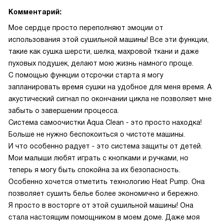
Комментарий:
Мое сердце просто переполняют эмоции от
использования этой сушильной машины! Все эти функции,
такие как сушка шерсти, шелка, махровой ткани и даже
пуховых подушек, делают мою жизнь намного проще.
С помощью функции отсрочки старта я могу
запланировать время сушки на удобное для меня время. А
акустический сигнал по окончании цикла не позволяет мне
забыть о завершении процесса.
Система самоочистки Aqua Clean - это просто находка!
Больше не нужно беспокоиться о чистоте машины.
И что особенно радует - это система защиты от детей.
Мои малыши любят играть с кнопками и ручками, но
теперь я могу быть спокойна за их безопасность.
Особенно хочется отметить технологию Heat Pump. Она
позволяет сушить белье более экономично и бережно.
Я просто в восторге от этой сушильной машины! Она
стала настоящим помощником в моем доме. Даже моя