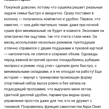
Покупкой доволен, потому что сушилка решает реальные
задачи семьи быстро и аккуратно. Сразу поставил в
колонну — получилось компактно и удобно. Первое, что
заметил, — она действительно тихая: даже при ночной
сушке фон минимальный, не будит в комнате. Экономия на
электричестве ощутима, так что счета стали ниже. За
месяц использовал несколько режимов: пух/подушки
отлично справился с двумя подушками и пуховой курткой
— наполнитель не слипся и сохранил объем. Однажды
перед важной встречей срочно понадобились рубашки:
экспресс и режим «под утюг» сделали дело быстро, с
минимальными складками, и я не опоздал на работу! Еще
история — вернул с тренировки промокшую форму:
спортивный набор высох ровно и без запаха на
подходящей программе, что выручило меня летом.
Цветной дисплей удобен, параметры видны сразу,
управление простое даже для тех, кто не дружит с
техникой. Понравилась функция самоочистки Aqua Clean