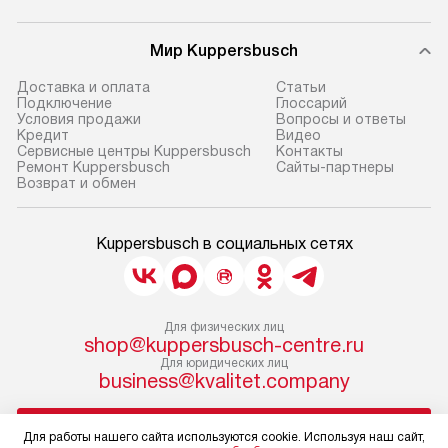
Мир Kuppersbusch
Доставка и оплата
Cтатьи
Подключение
Глоссарий
Условия продажи
Вопросы и ответы
Кредит
Видео
Сервисные центры Kuppersbusch
Контакты
Ремонт Kuppersbusch
Сайты-партнеры
Возврат и обмен
Kuppersbusch в социальных сетях
Для физических лиц
shop@kuppersbusch-centre.ru
Для юридических лиц
business@kvalitet.company
НАПИСАТЬ РУКОВОДСТВУ
Для работы нашего сайта используются cookie. Используя наш сайт,