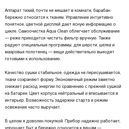
Аппарат тихий, почти не мешает в комнате, барабан
бережно относится к тканям. Управление интуитивно
понятное, цветной дисплей дает ясную информацию о
цикле. Самоочистка Aqua Clean облегчает обслуживание
— реже приходится чистить фильтр вручную. Также
радуют специальные программы: для шерсти, шелка и
махровых полотенец — вещи действительно выходят
готовыми к использованию.
Качество сушки стабильное, одежда не пересушивается,
ткани сохраняют форму. Экономичный режим заметно
снижает расход энергии по сравнению с прежней сушкой
на батарее. Цвет корпуса нейтральный и вписывается в
интерьер. Возможность задержки старта и режим
освежения часто выручает.
В целом я доволен покупкой. Прибор надежно работает,
упрощает быт и бережно относится к вещам —