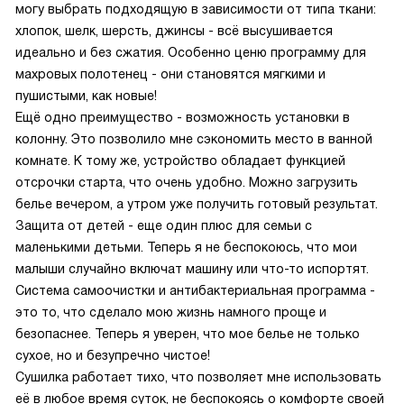
могу выбрать подходящую в зависимости от типа ткани:
хлопок, шелк, шерсть, джинсы - всё высушивается
идеально и без сжатия. Особенно ценю программу для
махровых полотенец - они становятся мягкими и
пушистыми, как новые!
Ещё одно преимущество - возможность установки в
колонну. Это позволило мне сэкономить место в ванной
комнате. К тому же, устройство обладает функцией
отсрочки старта, что очень удобно. Можно загрузить
белье вечером, а утром уже получить готовый результат.
Защита от детей - еще один плюс для семьи с
маленькими детьми. Теперь я не беспокоюсь, что мои
малыши случайно включат машину или что-то испортят.
Система самоочистки и антибактериальная программа -
это то, что сделало мою жизнь намного проще и
безопаснее. Теперь я уверен, что мое белье не только
сухое, но и безупречно чистое!
Сушилка работает тихо, что позволяет мне использовать
её в любое время суток, не беспокоясь о комфорте своей