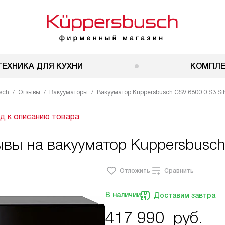
ТЕХНИКА ДЛЯ КУХНИ
КОМПЛ
sch
Отзывы
Вакууматоры
Вакууматор Kuppersbusch CSV 6800.0 S3 Si
д к описанию товара
вы на вакууматор Kuppersbusch
Отложить
Сравнить
В наличии
Доставим завтра
417 990
руб.