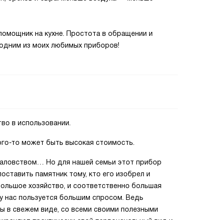
помощник на кухне. Простота в обращении и
 одним из моих любимых приборов!
тво в использовании.
кого-то может быть высокая стоимость.
баловством… Но для нашей семьи этот прибор
ставить памятник тому, кто его изобрел и
 большое хозяйство, и соответственно большая
 у нас пользуется большим спросом. Ведь
ы в свежем виде, со всеми своими полезными