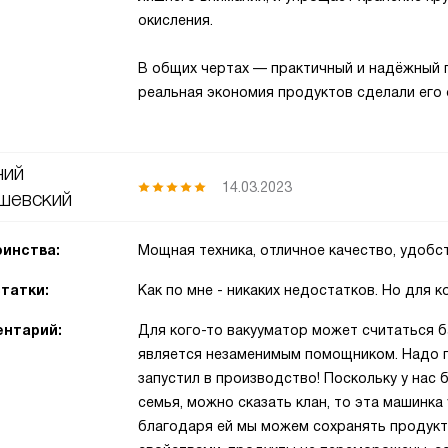
окисления.
В общих чертах — практичный и надёжный 
реальная экономия продуктов сделали его
ний
14.03.2023
шевский
инства:
Мощная техника, отличное качество, удобс
татки:
Как по мне - никаких недостатков. Но для 
нтарий:
Для кого-то вакууматор может считаться 
является незаменимым помощником. Надо по
запустил в производство! Поскольку у нас
семья, можно сказать клан, то эта машинка
благодаря ей мы можем сохранять продукт