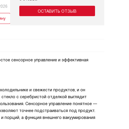
2026
ОСТАВИТЬ ОТЗЫВ
ину
остое сенсорное управление и эффективная
 холодильнике и свежести продуктов, и он
 стекло с серебристой отделкой выглядит
пользования. Сенсорное управление понятное —
позволяют точнее подстраиваться под продукт.
 и порций, а функция внешнего вакуумирования