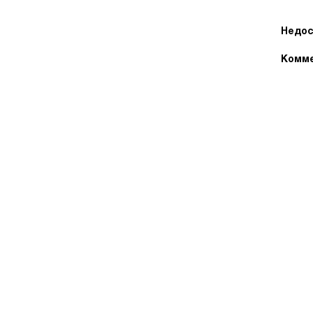
Недос
Комме