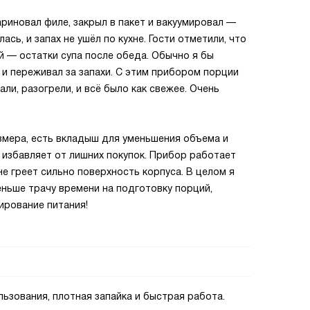
ариновал филе, закрыл в пакет и вакуумировал —
сь, и запах не ушёл по кухне. Гости отметили, что
й — остатки супа после обеда. Обычно я бы
 и переживал за запахи. С этим прибором порции
ли, разогрели, и всё было как свежее. Очень
змера, есть вкладыш для уменьшения объема и
 избавляет от лишних покупок. Прибор работает
е греет сильно поверхность корпуса. В целом я
ньше трачу времени на подготовку порций,
ирование питания!
ьзования, плотная запайка и быстрая работа.