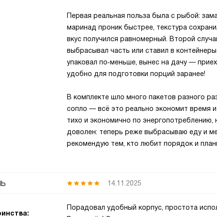
Первая реальная польза была с рыбой: зам
маринад проник быстрее, текстура сохранила
вкус получился равномерный. Второй случа
выбрасывал часть или ставил в контейнеры
упаковал по‑меньше, вынес на дачу — приеха
удобно для подготовки порций заранее!
В комплекте шло много пакетов разного ра
сопло — всё это реально экономит время и
тихо и экономично по энергопотреблению, н
доволен: теперь реже выбрасываю еду и ме
рекомендую тем, кто любит порядок и план
ль
14.11.2025
Порадовал удобный корпус, простота испол
инства: