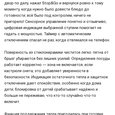
двор по делу, нажал Stop&Go и вернулся ровно к тому
моменту, когда нужно было довести блюдо до
готовности; всё было под контролем, ничего не
пригорело! Сенсорное управление понятно и отзывчиво,
цифровая индикация выбранной ступени помогает не
гадать с мощностью. Таймер с автоматическим
отключением спасал не раз, когда отвлекался на телефон.
Поверхность из стеклокерамики чистится легко: пятна от
брызг убираются без лишних усилий. Определение посуды
работает корректно — зона не включается, если
кастрюля снята, это добавляет уверенности в
безопасности. Индикация остаточного тепла и защитное
отключение дают спокойствие, особенно когда дома
дети; блокировка от детей срабатывает надёжно и
больше не переживаю, что кто-то случайно что-то
включит.
Функция поддержания тепла пригодилась при готовке