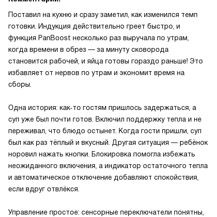
Поставил на кухню и сразу заметил, как изменился темп
готовки. Индукция действительно греет быстро, и
функция PanBoost несколько раз выручала по утрам,
когда времени в обрез — за минуту сковорода
становится рабочей, и яйца готовы гораздо раньше! Это
избавляет от нервов по утрам и экономит время на
сборы.
Одна история: как‑то гостям пришлось задержаться, а
суп уже был почти готов. Включил поддержку тепла и не
переживал, что блюдо остынет. Когда гости пришли, суп
был как раз тёплый и вкусный. Другая ситуация — ребёнок
норовил нажать кнопки. Блокировка помогла избежать
неожиданного включения, а индикатор остаточного тепла
и автоматическое отключение добавляют спокойствия,
если вдруг отвлёкся.
Управление простое: сенсорные переключатели понятны,