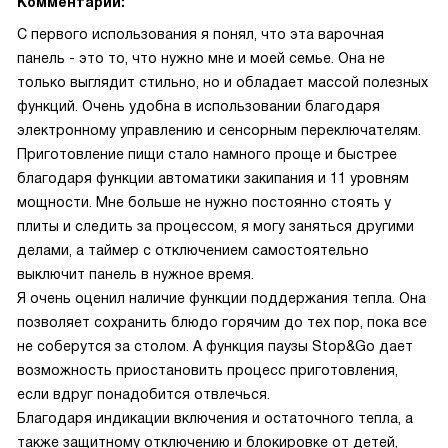
Комментарий:
С первого использования я понял, что эта варочная
панель - это то, что нужно мне и моей семье. Она не
только выглядит стильно, но и обладает массой полезных
функций. Очень удобна в использовании благодаря
электронному управлению и сенсорным переключателям.
Приготовление пищи стало намного проще и быстрее
благодаря функции автоматики закипания и 11 уровням
мощности. Мне больше не нужно постоянно стоять у
плиты и следить за процессом, я могу заняться другими
делами, а таймер с отключением самостоятельно
выключит панель в нужное время.
Я очень оценил наличие функции поддержания тепла. Она
позволяет сохранить блюдо горячим до тех пор, пока все
не соберутся за столом. А функция паузы Stop&Go дает
возможность приостановить процесс приготовления,
если вдруг понадобится отвлечься.
Благодаря индикации включения и остаточного тепла, а
также защитному отключению и блокировке от детей,