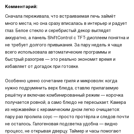
Комментарий:
Сначала переживала, что встраиваемая печь займёт
много места, но она сразу вписалась в интерьер и радует
глаз. Белое стекло и серебристый декор выглядят
аккуратно, а панель ShiftControl с TFT-дисплеем понятна и
не требует долгого привыкания. За пару недель я чаще
всего использовала автоматические программы и
быстрый разогрев — это реально экономит время и
избавляет от догадок при готовке.
Особенно ценно сочетание гриля и микроволн: когда
нужно подрумянить верх блюда, ставлю прилагаемую
решётку и включаю комбинированный режим — корочка
получается ровной, а само блюдо не пересыхает. Камера
из нержавейки с керамическим дном легко очищается:
пару раз пролила соус — просто протёрла и следов почти
не осталось. Галогеновая подсветка удобна — видно
процесс, не открывая дверцу. Таймер и часы помогают