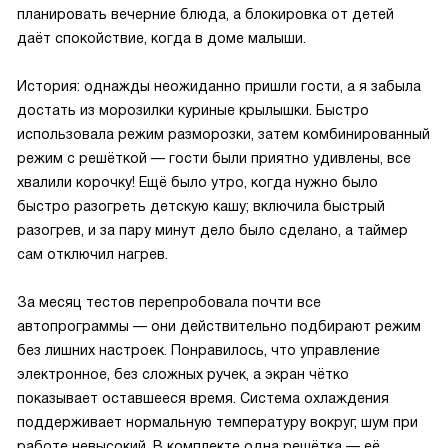
планировать вечерние блюда, а блокировка от детей
даёт спокойствие, когда в доме малыши.
История: однажды неожиданно пришли гости, а я забыла
достать из морозилки куриные крылышки. Быстро
использовала режим разморозки, затем комбинированный
режим с решёткой — гости были приятно удивлены, все
хвалили корочку! Ещё было утро, когда нужно было
быстро разогреть детскую кашу; включила быстрый
разогрев, и за пару минут дело было сделано, а таймер
сам отключил нагрев.
За месяц тестов перепробовала почти все
автопрограммы — они действительно подбирают режим
без лишних настроек. Понравилось, что управление
электронное, без сложных ручек, а экран чётко
показывает оставшееся время. Система охлаждения
поддерживает нормальную температуру вокруг, шум при
работе невысокий. В комплекте одна решётка — её