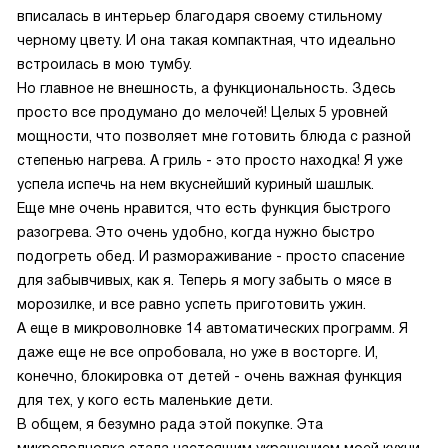
вписалась в интерьер благодаря своему стильному
черному цвету. И она такая компактная, что идеально
встроилась в мою тумбу.
Но главное не внешность, а функциональность. Здесь
просто все продумано до мелочей! Целых 5 уровней
мощности, что позволяет мне готовить блюда с разной
степенью нагрева. А гриль - это просто находка! Я уже
успела испечь на нем вкуснейший куриный шашлык.
Еще мне очень нравится, что есть функция быстрого
разогрева. Это очень удобно, когда нужно быстро
подогреть обед. И размораживание - просто спасение
для забывчивых, как я. Теперь я могу забыть о мясе в
морозилке, и все равно успеть приготовить ужин.
А еще в микроволновке 14 автоматических программ. Я
даже еще не все опробовала, но уже в восторге. И,
конечно, блокировка от детей - очень важная функция
для тех, у кого есть маленькие дети.
В общем, я безумно рада этой покупке. Эта