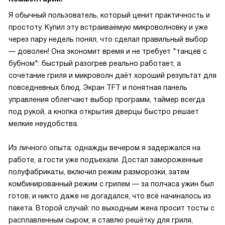
Я обычный пользователь, который ценит практичность и
простоту. Купил эту встраиваемую микроволновку и уже
через пару недель понял, что сделал правильный выбор
— доволен! Она экономит время и не требует "танцев с
бубном": быстрый разогрев реально работает, а
сочетание гриля и микроволн даёт хороший результат для
повседневных блюд. Экран TFT и понятная панель
управления облегчают выбор программ, таймер всегда
под рукой, а кнопка открытия дверцы быстро решает
мелкие неудобства.
Из личного опыта: однажды вечером я задержался на
работе, а гости уже подъехали. Достал замороженные
полуфабрикаты, включил режим разморозки, затем
комбинированный режим с грилем — за полчаса ужин был
готов, и никто даже не догадался, что всё начиналось из
пакета. Второй случай: по выходным жена просит тосты с
расплавленным сыром; я ставлю решётку для гриля,