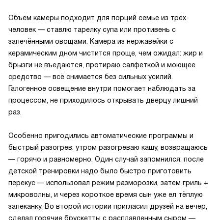
Объём камеры подходит для порций семье из трёх
человек — ставлю тарелку супа или противень с
запечёнными овощами. Камера из нержавейки с
керамическим дном чистится проще, чем ожидал: жир и
брызги не въедаются, протираю салфеткой и моющее
средство — всё снимается без сильных усилий.
Галогенное освещение внутри помогает наблюдать за
процессом, не приходилось открывать дверцу лишний
раз.
Особенно пригодились автоматические программы и
быстрый разогрев: утром разогреваю кашу, возвращаюсь
— горячо и равномерно. Один случай запомнился: после
детской тренировки надо было быстро приготовить
перекус — использовал режим разморозки, затем гриль +
микроволны, и через короткое время сын уже ел тёплую
запеканку. Во второй истории пригласил друзей на вечер,
сделал горячие брускетты с расплавленным сыром —