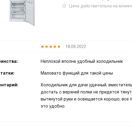
Цена действительна на моме
18.09.2022
инства:
Неплохой вполне удобный холодильник
татки:
Маловато функций для такой цены
нтарий:
Холодильник для дачи удачный, вместитель
достать с верхней полки не придется тянут
вытянутой руки и освещается хорошо, все 
это удобно.