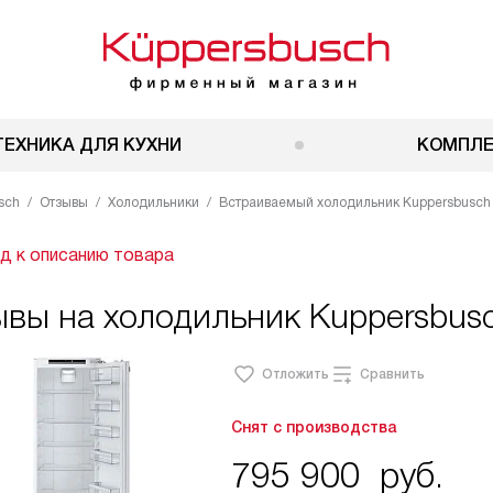
ТЕХНИКА ДЛЯ КУХНИ
КОМПЛ
sch
Отзывы
Холодильники
Встраиваемый холодильник Kuppersbusch 
д к описанию товара
вы на холодильник Kuppersbusc
Отложить
Сравнить
Снят с производства
795 900
руб.