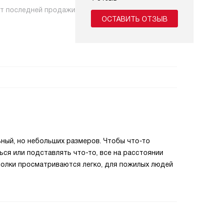
нт последней продажи
ОСТАВИТЬ ОТЗЫВ
ный, но небольших размеров. Чтобы что-то
ься или подставлять что-то, все на расстоянии
полки просматриваются легко, для пожилых людей