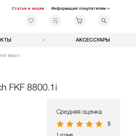
Статьи и акции
Информация покупателям
ЕКТЫ
АКСЕССУАРЫ
FKF 8800.1i
h FKF 8800.1i
Средняя оценка
5
1 отзыв