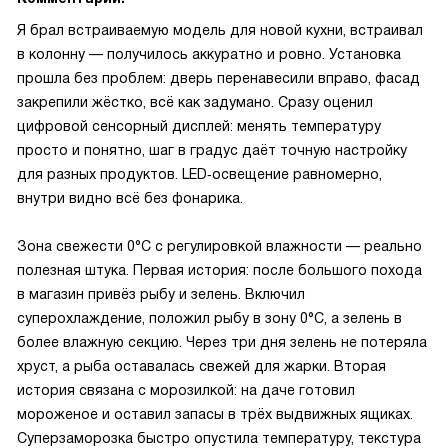
Я брал встраиваемую модель для новой кухни, встраивал
в колонну — получилось аккуратно и ровно. Установка
прошла без проблем: дверь перенавесили вправо, фасад
закрепили жёстко, всё как задумано. Сразу оценил
цифровой сенсорный дисплей: менять температуру
просто и понятно, шаг в градус даёт точную настройку
для разных продуктов. LED‑освещение равномерно,
внутри видно всё без фонарика.
Зона свежести 0°C с регулировкой влажности — реально
полезная штука. Первая история: после большого похода
в магазин привёз рыбу и зелень. Включил
суперохлаждение, положил рыбу в зону 0°C, а зелень в
более влажную секцию. Через три дня зелень не потеряла
хруст, а рыба оставалась свежей для жарки. Вторая
история связана с морозилкой: на даче готовил
мороженое и оставил запасы в трёх выдвижных ящиках.
Суперзаморозка быстро опустила температуру, текстура