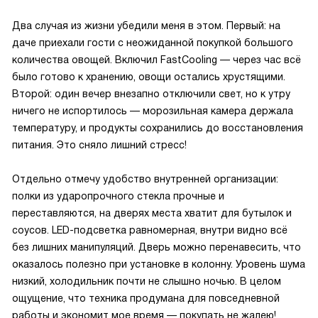
Два случая из жизни убедили меня в этом. Первый: на
даче приехали гости с неожиданной покупкой большого
количества овощей. Включил FastCooling — через час всё
было готово к хранению, овощи остались хрустящими.
Второй: один вечер внезапно отключили свет, но к утру
ничего не испортилось — морозильная камера держала
температуру, и продукты сохранились до восстановления
питания. Это сняло лишний стресс!
Отдельно отмечу удобство внутренней организации:
полки из ударопрочного стекла прочные и
переставляются, на дверях места хватит для бутылок и
соусов. LED-подсветка равномерная, внутри видно всё
без лишних манипуляций. Дверь можно перенавесить, что
оказалось полезно при установке в колонну. Уровень шума
низкий, холодильник почти не слышно ночью. В целом
ощущение, что техника продумана для повседневной
работы и экономит мое время — покупать не жалею!