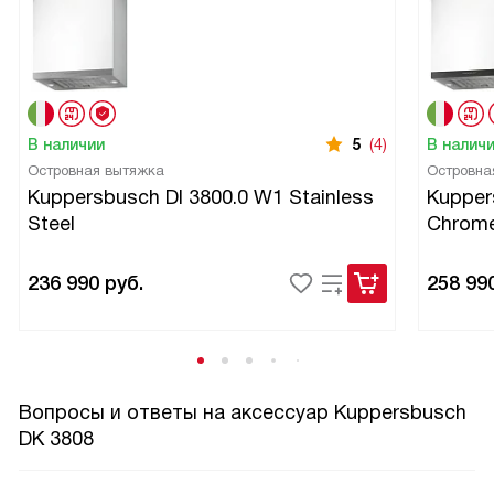
В наличии
5
(4)
В налич
Островная вытяжка
Островна
Kuppersbusch DI 3800.0 W1 Stainless
Kupper
Steel
Chrom
236 990
руб.
258 99
Вопросы и ответы на аксессуар Kuppersbusch
DK 3808