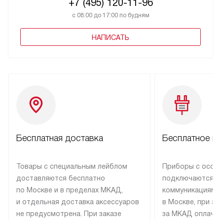
+7 (495) 120-11-96
с 08:00 до 17:00 по будням
НАПИСАТЬ
Бесплатная доставка
Бесплатное п
Товары с специальным лейблом
Приборы с особ
доставляются бесплатно
подключаются к
по Москве и в пределах МКАД,
коммуникациям 
и отдельная доставка аксессуаров
в Москве, при э
не предусмотрена. При заказе
за МКАД оплачив