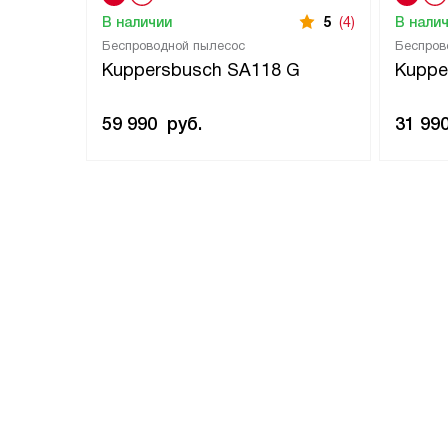
В наличии
5
(4)
В нали
Беспроводной пылесос
Беспров
Kuppersbusch SA118 G
Kuppe
59 990
руб.
31 99