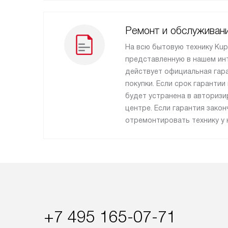
Ремонт и обслуживан
На всю бытовую технику Kup
представленную в нашем инт
действует официальная гара
покупки. Если срок гарантии
будет устранена в авториз
центре. Если гарантия зако
отремонтировать технику у 
+7 495 165-07-71