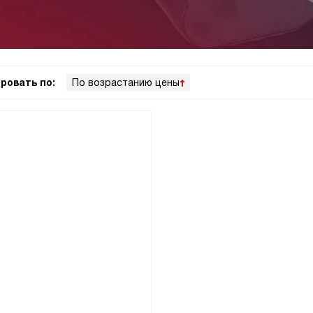
ровать по:
По возрастанию цены