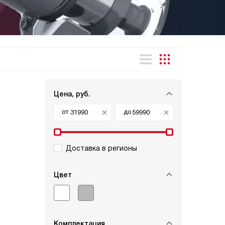
Цена, руб.
от
до
Доставка в регионы
Цвет
Комплектация