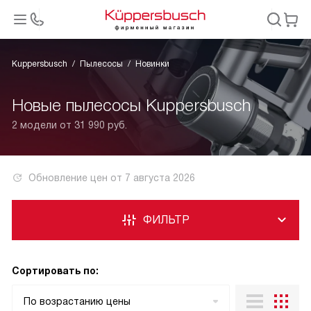
Kuppersbusch
Пылесосы
Новинки
Новые пылесосы Kuppersbusch
2 модели от 31 990 руб.
Обновление цен от
7 августа 2026
ФИЛЬТР
Сортировать по:
По возрастанию цены