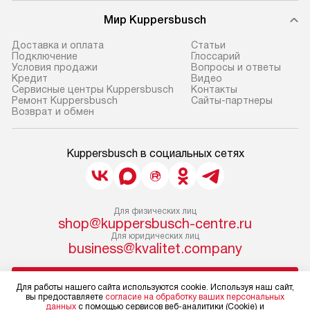
Мир Kuppersbusch
Доставка и оплата
Cтатьи
Подключение
Глоссарий
Условия продажи
Вопросы и ответы
Кредит
Видео
Сервисные центры Kuppersbusch
Контакты
Ремонт Kuppersbusch
Сайты-партнеры
Возврат и обмен
Kuppersbusch в социальных сетях
Для физических лиц
shop@kuppersbusch-centre.ru
Для юридических лиц
business@kvalitet.company
НАПИСАТЬ РУКОВОДСТВУ
Для работы нашего сайта используются cookie. Используя наш сайт,
вы предоставляете
согласие на обработку ваших персональных
данных
с помощью сервисов веб-аналитики (Cookie) и