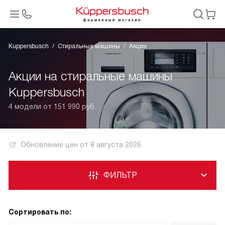
Kuppersbusch
Стиральные машины
Акции
Акции на стиральные машины
Kuppersbusch
4 модели от 151 990 руб.
Обновление цен от
8 августа 2026
ФИЛЬТР
Сортировать по: