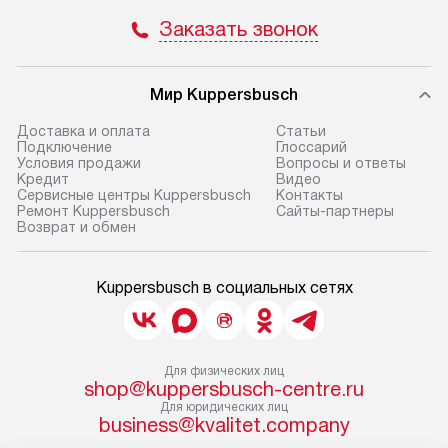
Заказать звонок
Мир Kuppersbusch
Доставка и оплата
Cтатьи
Подключение
Глоссарий
Условия продажи
Вопросы и ответы
Кредит
Видео
Сервисные центры Kuppersbusch
Контакты
Ремонт Kuppersbusch
Сайты-партнеры
Возврат и обмен
Kuppersbusch в социальных сетях
Для физических лиц
shop@kuppersbusch-centre.ru
Для юридических лиц
business@kvalitet.company