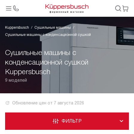
Kuppersbusch
Сушильные машины
Сушильные машины с конденсационной сушкой
Сушильные машины с
конденсационной сушкой
Kuppersbusch
9 моделей
Обновление цен от
7 августа 2026
ФИЛЬТР