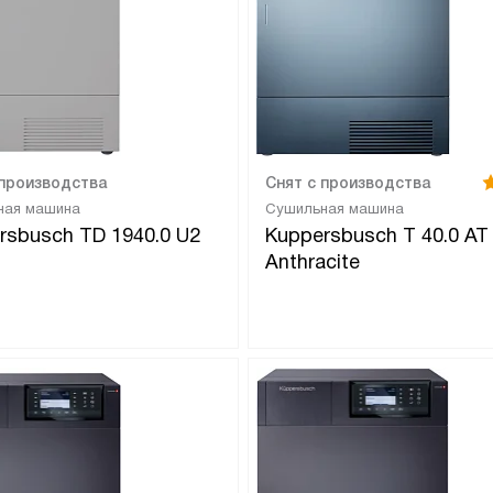
 производства
Снят с производства
ная машина
Сушильная машина
rsbusch TD 1940.0 U2
Kuppersbusch T 40.0 AT
Anthracite