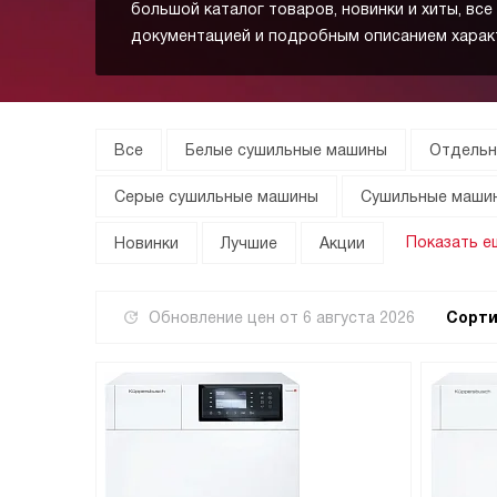
большой каталог товаров, новинки и хиты, все
документацией и подробным описанием харак
Все
Белые сушильные машины
Отдельн
Серые сушильные машины
Сушильные машин
Показать е
Новинки
Лучшие
Акции
Обновление цен от
6 августа 2026
Сорти