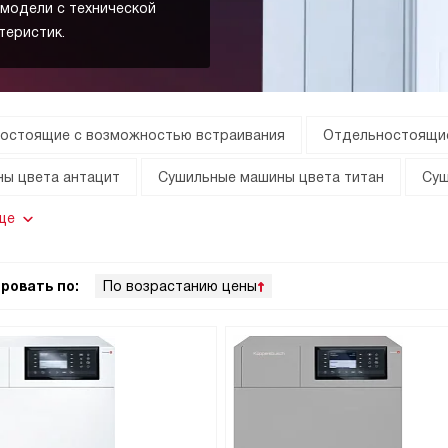
 модели с технической
теристик.
остоящие с возможностью встраивания
Отдельностоящи
ы цвета антацит
Сушильные машины цвета титан
Суш
ще
ровать по:
По возрастанию цены