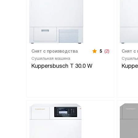
Снят с производства
5
(2)
Снят с
Сушильная машина
Сушиль
Kuppersbusch T 30.0 W
Kuppe