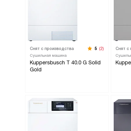
Снят с производства
5
(2)
Снят с
Сушильная машина
Сушиль
Kuppersbusch T 40.0 G Solid
Kuppe
Gold