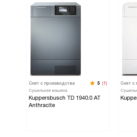
Снят с производства
5
(1)
Снят с
Сушильная машина
Сушиль
Kuppersbusch TD 1940.0 AT
Kuppe
Anthracite