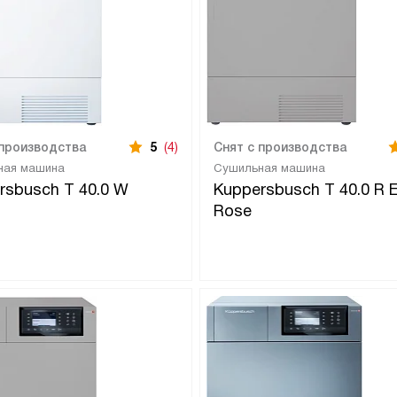
 производства
5
(4)
Снят с производства
ная машина
Сушильная машина
rsbusch T 40.0 W
Kuppersbusch T 40.0 R E
Rose