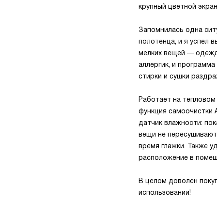
крупный цветной экра
Запомнилась одна ситу
полотенца, и я успел 
мелких вещей — одежд
аллергик, и программа
стирки и сушки раздра
Работает на тепловом 
функция самоочистки A
датчик влажности: пок
вещи не пересушивают
время глажки. Также 
расположение в помещ
В целом доволен поку
использовании!