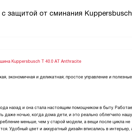
с защитой от сминания Kuppersbusch
ина Kuppersbusch T 40.0 AT Anthracite
хая, экономичная и деликатная; простое управление и полезные
.
года назад и она стала настоящим помощником в быту. Работа
ь даже ночью, когда дома дети, и это реально облегчило нашу
ребление меньше, чем у старой модели, а вещи после цикла не
тся. Удобный цвет и аккуратный дизайн вписались в интерьер, 