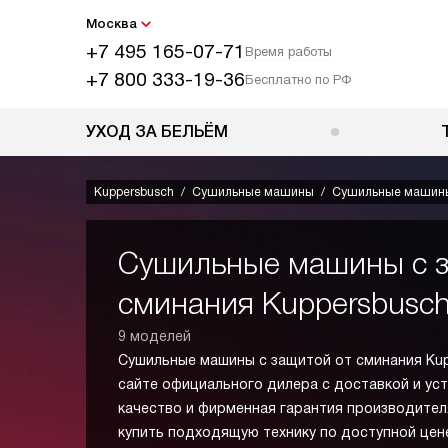
Москва
+7 495 165-07-71
Время работы
+7 800 333-19-36
Бесплатно по РФ
УХОД ЗА БЕЛЬЁМ
Kuppersbusch
Сушильные машины
Сушильные машины
Сушильные машины с з
сминания Kuppersbusc
9 моделей
Сушильные машины с защитой от сминания Kup
сайте официального дилера с доставкой и ус
качество и фирменная гарантия производител
купить подходящую технику по доступной цене