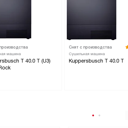
 производства
Снят с производства
ная машина
Сушильная машина
rsbusch T 40.0 T (U3)
Kuppersbusch T 40.0 T
 Rock