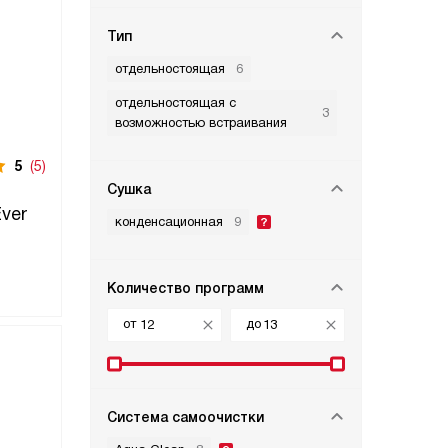
Тип
отдельностоящая
6
отдельностоящая с
3
возможностью встраивания
5
(5)
Сушка
ver
конденсационная
9
Количество программ
от
до
Система самоочистки