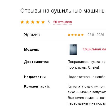
Отзывы на сушильные машины 
5
20 отзывов
Яромир
08.01.2026
Сушильная маш
Модель:
Достоинства:
Понравилась сушка: ти
программы. Очень!!!
Недостатки:
Недостатков не нашёл
Комментарий:
Купил эту сушилку пол
тихо — можно запускат
Экономия заметна: пот
пересушены и не портя