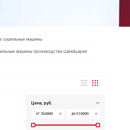
е сушильные машины
ильные машины производства Швейцария
Цена, руб.
от
до