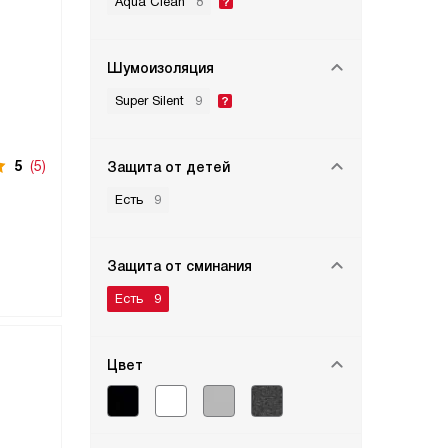
Aqua Clean
8
Шумоизоляция
Super Silent
9
5
(5)
Защита от детей
Есть
9
Защита от сминания
Есть
9
Цвет