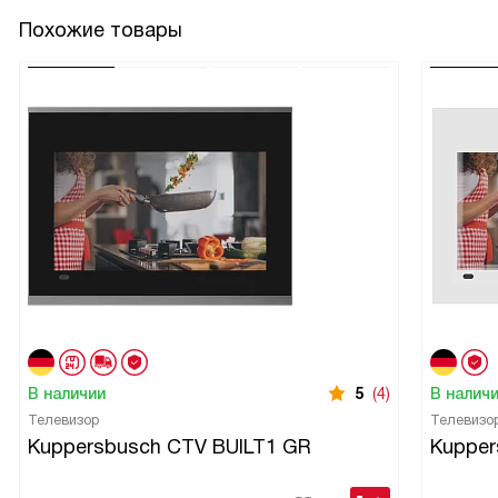
Похожие товары
В наличии
5
(4)
В налич
Телевизор
Телевизо
Kuppersbusch CTV BUILT1 GR
Kupper