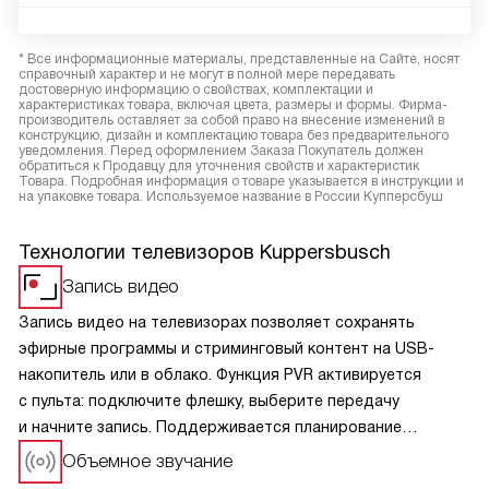
* Все информационные материалы, представленные на Сайте, носят
справочный характер и не могут в полной мере передавать
достоверную информацию о свойствах, комплектации и
характеристиках товара, включая цвета, размеры и формы. Фирма-
производитель оставляет за собой право на внесение изменений в
конструкцию, дизайн и комплектацию товара без предварительного
уведомления. Перед оформлением Заказа Покупатель должен
обратиться к Продавцу для уточнения свойств и характеристик
Товара. Подробная информация о товаре указывается в инструкции и
на упаковке товара. Используемое название в России Купперсбуш
Технологии телевизоров Kuppersbusch
Запись видео
Запись видео на телевизорах позволяет сохранять
эфирные программы и стриминговый контент на USB-
накопитель или в облако. Функция PVR активируется
с пульта: подключите флешку, выберите передачу
и начните запись. Поддерживается планирование
по телегиду, пауза и перемотка в реальном времени.
Объемное звучание
Форматы совместимы с ПК и другими устройствами.