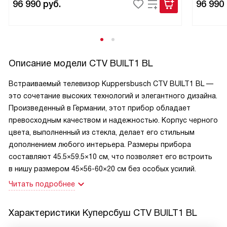
96 990
руб.
96 990
Описание модели
CTV BUILT1 BL
Встраиваемый телевизор Kuppersbusch CTV BUILT1 BL —
это сочетание высоких технологий и элегантного дизайна.
Произведенный в Германии, этот прибор обладает
превосходным качеством и надежностью. Корпус черного
цвета, выполненный из стекла, делает его стильным
дополнением любого интерьера. Размеры прибора
составляют 45.5×59.5×10 см, что позволяет его встроить
в нишу размером 45×56-60×20 см без особых усилий.
Читать подробнее
Характеристики
Куперсбуш CTV BUILT1 BL