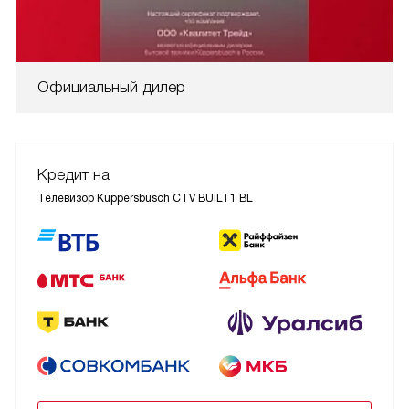
Официальный дилер
Кредит на
Телевизор Kuppersbusch CTV BUILT1 BL