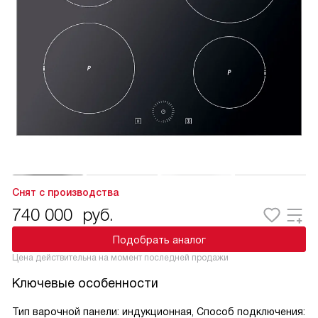
Снят с производства
740 000
руб.
Подобрать аналог
Цена действительна на момент последней продажи
Ключевые особенности
Тип варочной панели: индукционная, Способ подключения: