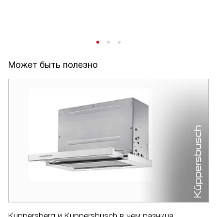
Может быть полезно
Kuppersberg и Kuppersbusch в чем разница