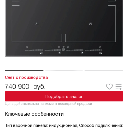
Снят с производства
740 900
руб.
Подобрать аналог
Цена действительна на момент последней продажи
Ключевые особенности
Тип варочной панели: индукционная, Способ подключения: