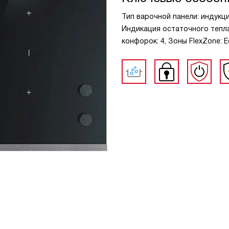
Тип варочной панели: индукц
Индикация остаточного тепла
конфорок: 4, Зоны FlexZone: 