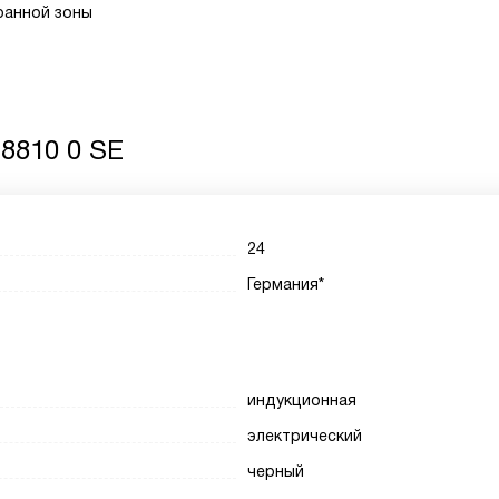
ранной зоны
8810 0 SE
24
Германия*
индукционная
электрический
черный