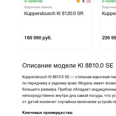
В наличии
5
(3)
В нали
Варочная панель
Варочна
Kuppersbusch KI 8120.0 SR
Kuppe
189 990
руб.
236 9
Описание модели
KI 8810.0 SE
Kuppersbusch KI 8810.0 SE — стильная варочная па
по переднему и заднему краю. Модель имеет возм
большего размера. Прибор обладает индукционны
непосредственно внутри дна самой посуды, что ус
от детей исключит случайное включение устройств
Ключевые преимущества: