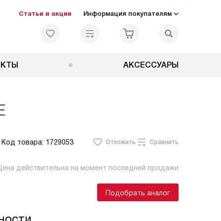
Статьи и акции
Информация покупателям
ЕКТЫ
АКСЕССУАРЫ
E
Код товара:
1729053
Отложить
Сравнить
Цена действительна на момент последней продажи
Подобрать аналог
ности