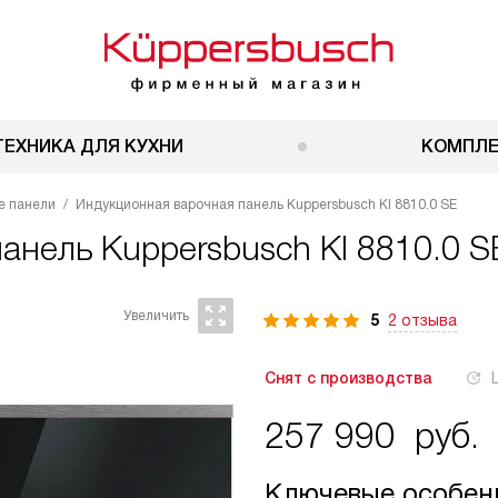
ТЕХНИКА ДЛЯ КУХНИ
КОМПЛ
е панели
Индукционная варочная панель Kuppersbusch KI 8810.0 SE
панель
Kuppersbusch KI 8810.0 S
5
2 отзыва
Снят с производства
257 990
руб.
Ключевые особен