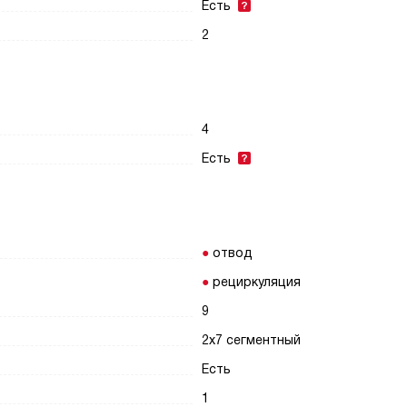
Есть
2
4
Есть
отвод
рециркуляция
9
2х7 сегментный
Есть
1