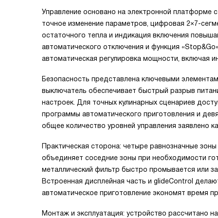
Управление основано на электронной платформе с 
точное изменение параметров, цифровая 2×7-сегм
остаточного тепла и индикация включения повыша
автоматического отключения и функция «Stop&Go» 
автоматическая регулировка мощности, включая и
Безопасность представлена ключевыми элементами
выключатель обеспечивает быстрый разрыв питани
настроек. Для точных кулинарных сценариев дост
программы автоматического приготовления и девят
общее количество уровней управления заявлено как
Практическая сторона: четыре равнозначные зоны
объединяет соседние зоны при необходимости гото
металлический фильтр быстро промывается или за
Встроенная дисплейная часть и glideControl делаю
автоматическое приготовление экономят время пр
Монтаж и эксплуатация: устройство рассчитано на