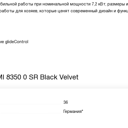
бильной работы при номинальной мощности 7,2 кВт; размеры 
аботы для хозяев, которые ценят современный дизайн и функ
е glideControl
 8350 0 SR Black Velvet
36
Германия*