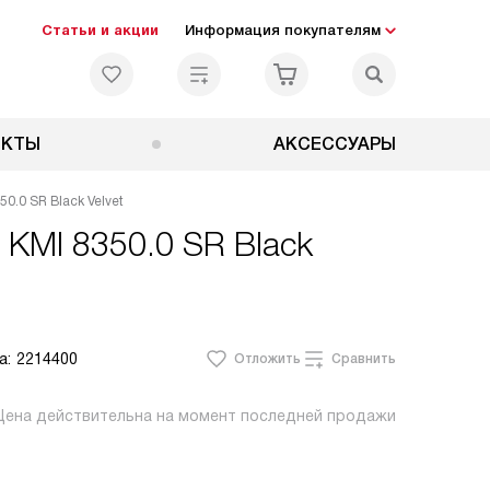
Статьи и акции
Информация покупателям
ЕКТЫ
АКСЕССУАРЫ
0.0 SR Black Velvet
 KMI 8350.0 SR Black
а:
2214400
Отложить
Сравнить
Цена действительна на момент последней продажи