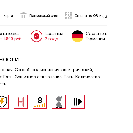
я карта
Банковский счет
Оплата по QR-коду
становка
Гарантия
Сделано в
т 4800 руб.
3 года
Германии
ности
ионная, Способ подключения: электрический,
: Есть, Защитное отключение: Есть, Количество
Есть