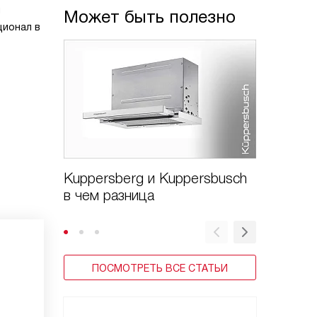
и
Может быть полезно
ционал в
Kuppersberg и Kuppersbusch
Варочн
в чем разница
Kuppers
стекло
ПОСМОТРЕТЬ ВСЕ СТАТЬИ