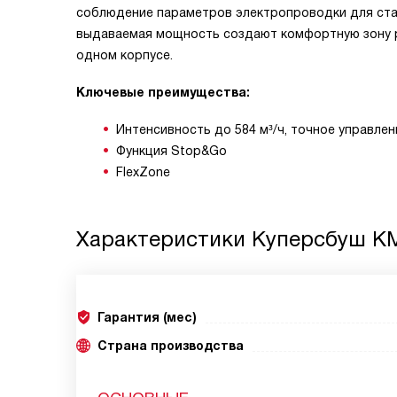
соблюдение параметров электропроводки для ста
выдаваемая мощность создают комфортную зону р
одном корпусе.
Ключевые преимущества:
Интенсивность до 584 м³/ч, точное управлени
Функция Stop&Go
FlexZone
Характеристики
Куперсбуш KMI
Гарантия (мес)
Страна производства