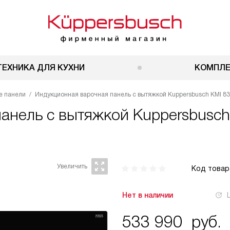
ТЕХНИКА ДЛЯ КУХНИ
КОМПЛ
е панели
Индукционная варочная панель с вытяжкой Kuppersbusch KMI 835
панель с вытяжкой
Kuppersbusch
Код товар
Нет в наличии
533 990
руб.