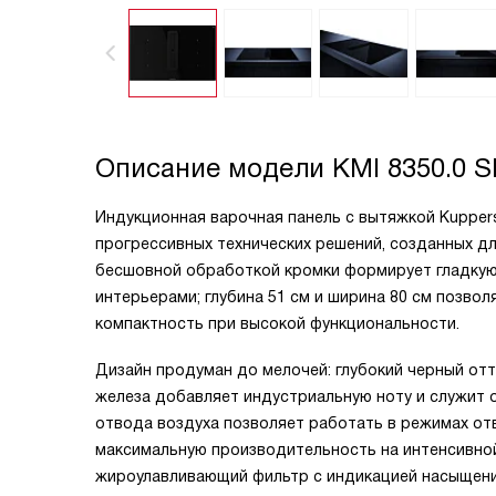
Описание модели
KMI 8350.0 S
Индукционная варочная панель с вытяжкой Kuppersb
прогрессивных технических решений, созданных для
бесшовной обработкой кромки формирует гладкую 
интерьерами; глубина 51 см и ширина 80 см позвол
компактность при высокой функциональности.
Дизайн продуман до мелочей: глубокий черный отт
железа добавляет индустриальную ноту и служит
отвода воздуха позволяет работать в режимах от
максимальную производительность на интенсивной 
жироулавливающий фильтр с индикацией насыщени