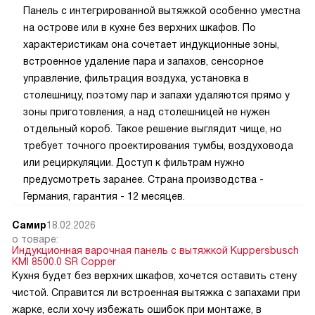
Панель с интегрированной вытяжкой особенно уместна
на острове или в кухне без верхних шкафов. По
характеристикам она сочетает индукционные зоны,
встроенное удаление пара и запахов, сенсорное
управление, фильтрация воздуха, установка в
столешницу, поэтому пар и запахи удаляются прямо у
зоны приготовления, а над столешницей не нужен
отдельный короб. Такое решение выглядит чище, но
требует точного проектирования тумбы, воздуховода
или рециркуляции. Доступ к фильтрам нужно
предусмотреть заранее. Страна производства -
Германия, гарантия - 12 месяцев.
Самир
18.02.2026
о товаре:
Индукционная варочная панель с вытяжкой Kuppersbusch
KMI 8500.0 SR Copper
Кухня будет без верхних шкафов, хочется оставить стену
чистой. Справится ли встроенная вытяжка с запахами при
жарке, если хочу избежать ошибок при монтаже, в