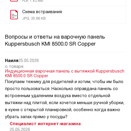
PDF, 1.42 MB
Схема встраивания
JPG, 25.86 KB
Вопросы и ответы на варочную панель
Kuppersbusch KMI 8500.0 SR Copper
Наиля
25.05.2026
о товаре:
Индукционная варочная панель с вытяжкой Kuppersbusch
KMI 8500.0 SR Copper
Покупаем технику для родителей и хотим, чтобы им было
просто пользоваться. Насколько оправдана панель со
встроенным удалением воздуха вместо отдельной
вытяжки над плитой, если хочется меньше ручной уборки,
в кухне с открытой планировкой, особенно когда важно
убрать запах прямо у посуды?
Специалист интернет-магазина
25.05.2026