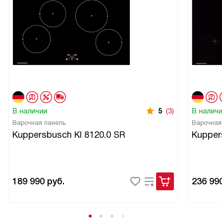
В наличии
5
(3)
В налич
Варочная панель
Варочная
Kuppersbusch KI 8120.0 SR
Kupper
189 990
руб.
236 99