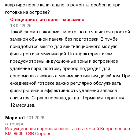
квартире после капитального ремонта, особенно при
готовке на острове?
Специалист интернет-магазина
18.02.2026
Такой формат экономит место, но не является простой
заменой обычной панели без подготовки. В тумбе
понадобится место для вентиляционного модуля,
фильтров и коммуникаций. По характеристикам
предусмотрены индукционные зоны и встроенное
удаление пара, поэтому прибор подходит для
современных кухонь с минималистичным дизайном. При
ежедневной готовке важно регулярно обслуживать
фильтры, иначе эффективность удаления запахов
снизится. Страна производства - Германия, гарантия -
12 месяцев.
Марина
12.01.2026
о товаре:
Индукционная варочная панель с вытяжкой Kuppersbusch
KMI 8500.0 SR Copper