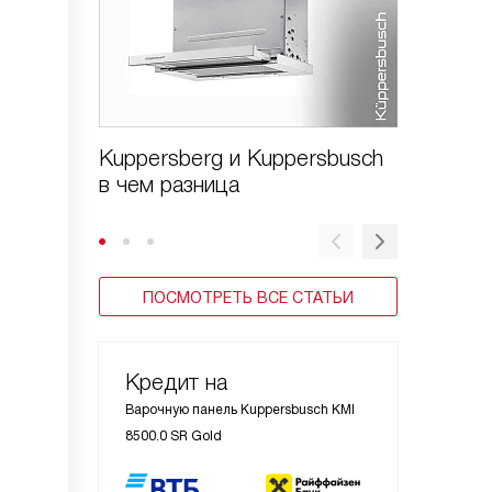
Kuppersberg и Kuppersbusch
Варочн
в чем разница
Kuppers
стекло
ПОСМОТРЕТЬ ВСЕ СТАТЬИ
Кредит на
Варочную панель Kuppersbusch KMI
8500.0 SR Gold