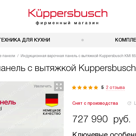
ТЕХНИКА ДЛЯ КУХНИ
КОМПЛ
е панели
Индукционная варочная панель с вытяжкой Kuppersbusch KMI 85
панель с вытяжкой
Kuppersbusch
5
2 отзыва
Снят с производства
727 990
руб.
Ключевые особен