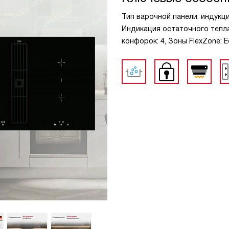
Тип варочной панели: индукц
Индикация остаточного тепла
конфорок: 4, Зоны FlexZone: 