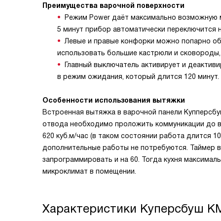
Преимущества варочной поверхности
Режим Power даёт максимально возможную м
5 минут прибор автоматически переключится н
Левые и правые конфорки можно попарно об
использовать большие кастрюли и сковороды,
Главный выключатель активирует и деактиви
в режим ожидания, который длится 120 минут.
Особенности использования вытяжки
Встроенная вытяжка в варочной панели Купперсбуш
отвода необходимо проложить коммуникации до ве
620 куб.м/час (в таком состоянии работа длится 1
дополнительные работы не потребуются. Таймер в
запрограммировать и на 60. Тогда кухня максимал
микроклимат в помещении.
Характеристики
Куперсбуш KM