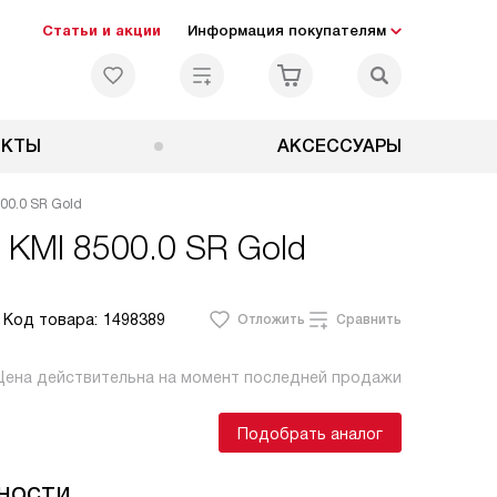
Статьи и акции
Информация покупателям
ЕКТЫ
АКСЕССУАРЫ
00.0 SR Gold
 KMI 8500.0 SR Gold
Код товара:
1498389
Отложить
Сравнить
Цена действительна на момент последней продажи
Подобрать аналог
ности