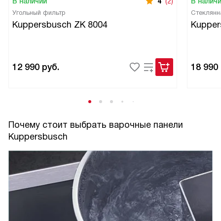
В наличии
4
(2)
В налич
Угольный фильтр
Стеклянн
Kuppersbusch ZK 8004
Kupper
12 990
руб.
18 990
Почему стоит выбрать варочные панели
Kuppersbusch