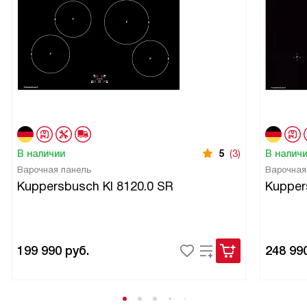
В наличии
5
(3)
В налич
Варочная панель
Варочная
Kuppersbusch KI 8120.0 SR
Kupper
199 990
руб.
248 99