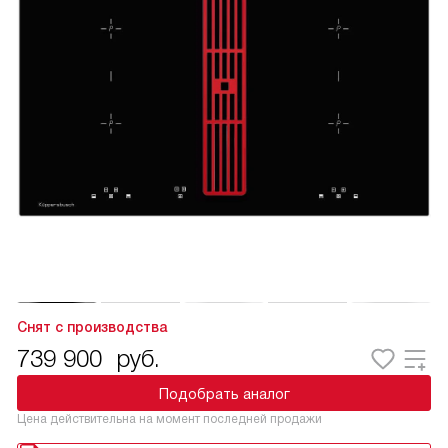
Снят с производства
739 900
руб.
Подобрать аналог
Цена действительна на момент последней продажи