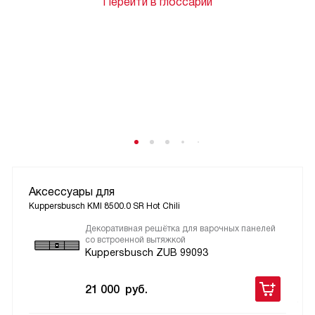
Перейти в глоссарий
Аксессуары для
Kuppersbusch KMI 8500.0 SR Hot Chili
Декоративная решётка для варочных панелей
со встроенной вытяжкой
Kuppersbusch ZUB 99093
21 000
руб.