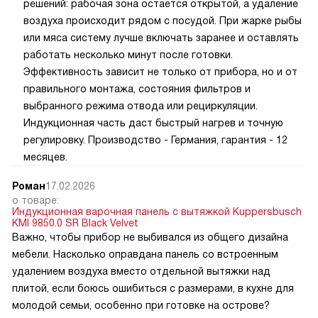
решений: рабочая зона остается открытой, а удаление
воздуха происходит рядом с посудой. При жарке рыбы
или мяса систему лучше включать заранее и оставлять
работать несколько минут после готовки.
Эффективность зависит не только от прибора, но и от
правильного монтажа, состояния фильтров и
выбранного режима отвода или рециркуляции.
Индукционная часть даст быстрый нагрев и точную
регулировку. Производство - Германия, гарантия - 12
месяцев.
Роман
17.02.2026
о товаре:
Индукционная варочная панель с вытяжкой Kuppersbusch
KMI 9850.0 SR Black Velvet
Важно, чтобы прибор не выбивался из общего дизайна
мебели. Насколько оправдана панель со встроенным
удалением воздуха вместо отдельной вытяжки над
плитой, если боюсь ошибиться с размерами, в кухне для
молодой семьи, особенно при готовке на острове?