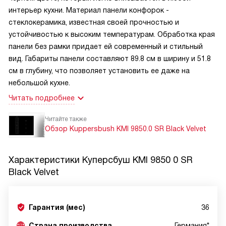
интерьер кухни. Материал панели конфорок -
стеклокерамика, известная своей прочностью и
устойчивостью к высоким температурам. Обработка края
панели без рамки придает ей современный и стильный
вид. Габариты панели составляют 89.8 см в ширину и 51.8
см в глубину, что позволяет установить ее даже на
небольшой кухне.
Читать подробнее
Читайте также
Обзор Kuppersbush KMI 9850.0 SR Black Velvet
Характеристики
Куперсбуш KMI 9850 0 SR
Black Velvet
Гарантия (мес)
36
Страна производства
Германия*