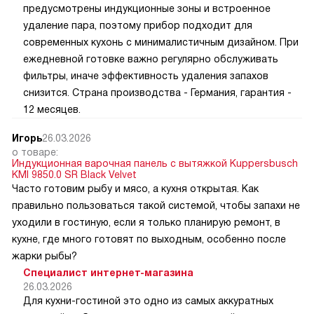
предусмотрены индукционные зоны и встроенное
удаление пара, поэтому прибор подходит для
современных кухонь с минималистичным дизайном. При
ежедневной готовке важно регулярно обслуживать
фильтры, иначе эффективность удаления запахов
снизится. Страна производства - Германия, гарантия -
12 месяцев.
Игорь
26.03.2026
о товаре:
Индукционная варочная панель с вытяжкой Kuppersbusch
KMI 9850.0 SR Black Velvet
Часто готовим рыбу и мясо, а кухня открытая. Как
правильно пользоваться такой системой, чтобы запахи не
уходили в гостиную, если я только планирую ремонт, в
кухне, где много готовят по выходным, особенно после
жарки рыбы?
Специалист интернет-магазина
26.03.2026
Для кухни-гостиной это одно из самых аккуратных