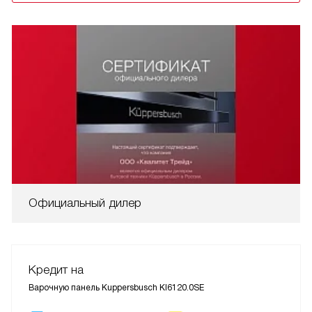
Официальный дилер
Кредит на
Варочную панель Kuppersbusch KI6120.0SE