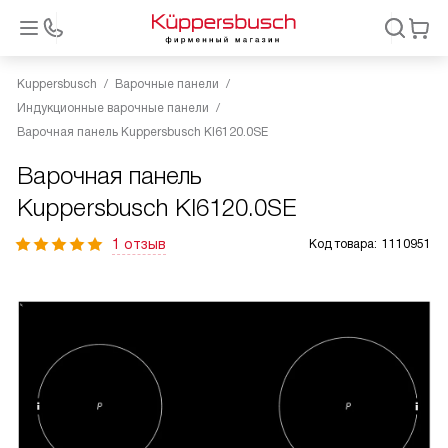
Kuppersbusch
Варочные панели
Индукционные варочные панели
Варочная панель Kuppersbusch KI6120.0SE
Варочная панель
Kuppersbusch KI6120.0SE
1 отзыв
Код товара:
1110951