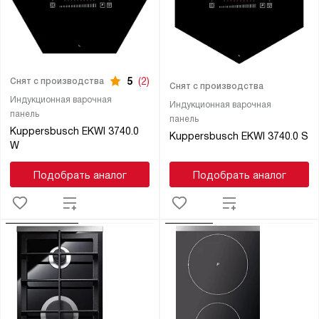
5
(2)
Снят с производства
Снят с производства
Индукционная варочная
Индукционная варочная
панель
панель
Kuppersbusch EKWI 3740.0
Kuppersbusch EKWI 3740.0 S
W
Подобрать аналог
Подобрать аналог