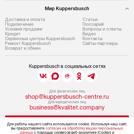
Мир Kuppersbusch
Доставка и оплата
Cтатьи
Подключение
Глоссарий
Условия продажи
Вопросы и ответы
Кредит
Видео
Сервисные центры Kuppersbusch
Контакты
Ремонт Kuppersbusch
Сайты-партнеры
Возврат и обмен
Kuppersbusch в социальных сетях
Для физических лиц
shop@kuppersbusch-centre.ru
Для юридических лиц
business@kvalitet.company
НАПИСАТЬ РУКОВОДСТВУ
Для работы нашего сайта используются cookie. Используя наш сайт,
вы предоставляете
согласие на обработку ваших персональных
данных
с помощью сервисов веб-аналитики (Cookie) и