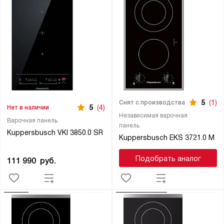
5
(1)
Снят с производства
5
(4)
Нет в наличии
Независимая варочная
Варочная панель
панель
Kuppersbusch VKI 3850.0 SR
Kuppersbusch EKS 3721.0 M
Подобрать аналог
111 990
руб.