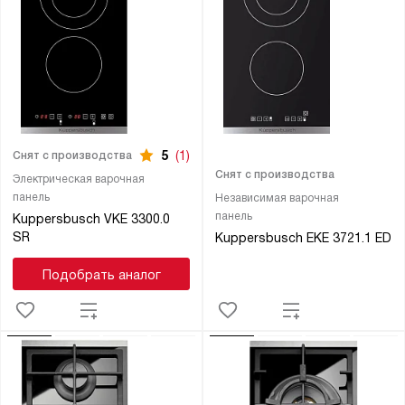
5
(1)
Снят с производства
Снят с производства
Электрическая варочная
панель
Независимая варочная
панель
Kuppersbusch VKE 3300.0
SR
Kuppersbusch EKE 3721.1 ED
Подобрать аналог