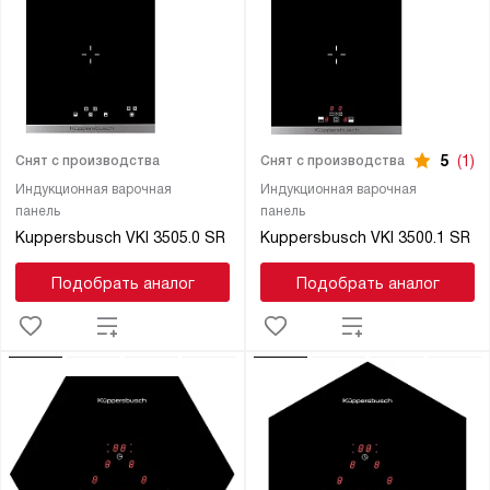
5
(1)
Снят с производства
Снят с производства
Индукционная варочная
Индукционная варочная
панель
панель
Kuppersbusch VKI 3505.0 SR
Kuppersbusch VKI 3500.1 SR
Подобрать аналог
Подобрать аналог