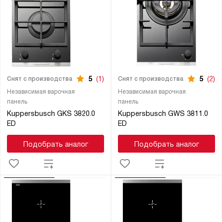
5
(1)
5
(2)
Снят с производства
Снят с производства
Независимая варочная
Независимая варочная
панель
панель
Kuppersbusch GKS 3820.0
Kuppersbusch GWS 3811.0
ED
ED
Подобрать аналог
Подобрать аналог