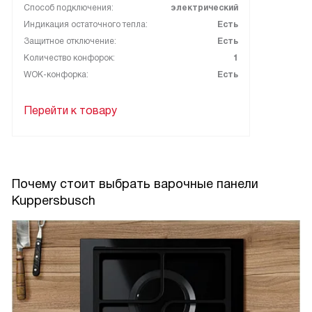
Способ подключения:
электрический
Индикация остаточного тепла:
Есть
Защитное отключение:
Есть
Количество конфорок:
1
WOK-конфорка:
Есть
Перейти к товару
Почему стоит выбрать варочные панели
Kuppersbusch