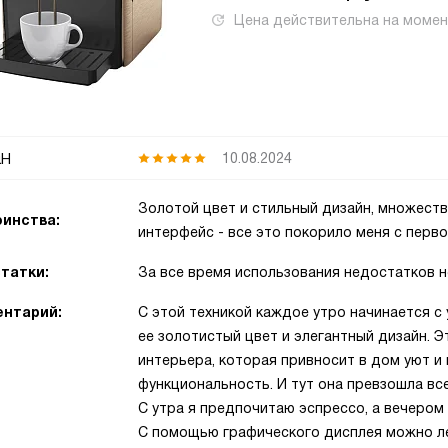
Цена действительна на моме
н
10.08.2024
Золотой цвет и стильный дизайн, множеств
инства:
интерфейс - все это покорило меня с перво
татки:
За все время использования недостатков н
нтарий:
С этой техникой каждое утро начинается с 
ее золотистый цвет и элегантный дизайн. Э
интерьера, которая привносит в дом уют и ш
функциональность. И тут она превзошла вс
С утра я предпочитаю эспрессо, а вечером 
С помощью графического дисплея можно лег