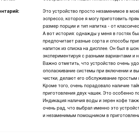
нтарий:
Это устройство просто незаменимое в моей
эспрессо, которое я могу приготовить пря
размер порции и тип напитка - от классиче
А вот история: однажды у меня в гостях бы
предпочитает разные сорта и способы при
напиток из списка на дисплее. Он был в шо
экспериментируя с разными вариантами и 
Важно отметить, что устройство очень удо
ополаскивание системы при включении и вы
чистки, делают его обслуживание простым
Кроме того, очень порадовало наличие та
приготовления двух чашек. Это особенно п
Индикация наличия воды и зерен кофе такж
очень рад, что выбрал именно это устройс
и незаменимым помощником в приготовлени