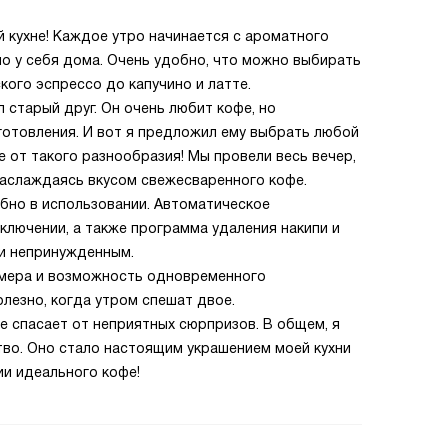
 кухне! Каждое утро начинается с ароматного
мо у себя дома. Очень удобно, что можно выбирать
ского эспрессо до капучино и латте.
л старый друг. Он очень любит кофе, но
готовления. И вот я предложил ему выбрать любой
ке от такого разнообразия! Мы провели весь вечер,
наслаждаясь вкусом свежесваренного кофе.
бно в использовании. Автоматическое
ключении, а также программа удаления накипи и
 и непринужденным.
ймера и возможность одновременного
олезно, когда утром спешат двое.
е спасает от неприятных сюрпризов. В общем, я
тво. Оно стало настоящим украшением моей кухни
и идеального кофе!