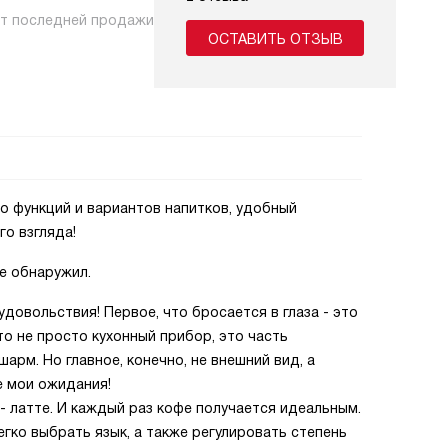
нт последней продажи
ОСТАВИТЬ ОТЗЫВ
о функций и вариантов напитков, удобный
го взгляда!
е обнаружил.
удовольствия! Первое, что бросается в глаза - это
то не просто кухонный прибор, это часть
арм. Но главное, конечно, не внешний вид, а
е мои ожидания!
- латте. И каждый раз кофе получается идеальным.
ко выбрать язык, а также регулировать степень