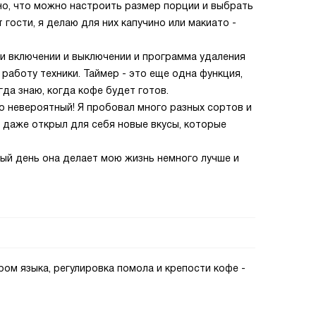
но, что можно настроить размер порции и выбрать
 гости, я делаю для них капучино или макиато -
и включении и выключении и программа удаления
работу техники. Таймер - это еще одна функция,
гда знаю, когда кофе будет готов.
то невероятный! Я пробовал много разных сортов и
Я даже открыл для себя новые вкусы, которые
дый день она делает мою жизнь немного лучше и
ром языка, регулировка помола и крепости кофе -