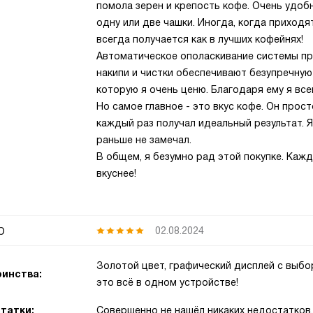
помола зерен и крепость кофе. Очень удоб
одну или две чашки. Иногда, когда приходят
всегда получается как в лучших кофейнях!
Автоматическое ополаскивание системы пр
накипи и чистки обеспечивают безупречную 
которую я очень ценю. Благодаря ему я все
Но самое главное - это вкус кофе. Он прос
каждый раз получал идеальный результат. 
раньше не замечал.
В общем, я безумно рад этой покупке. Каж
вкуснее!
р
02.08.2024
Золотой цвет, графический дисплей с выбо
инства:
это всё в одном устройстве!
татки:
Совершенно не нашёл никаких недостатков.