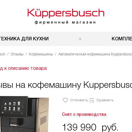
ТЕХНИКА ДЛЯ КУХНИ
КОМПЛ
sch
Отзывы
Кофемашины
Автоматическая кофемашина Kuppersbusc
д к описанию товара
ывы на кофемашину Kuppersbus
Отложить
Сравнить
Снят с производства
139 990
руб.