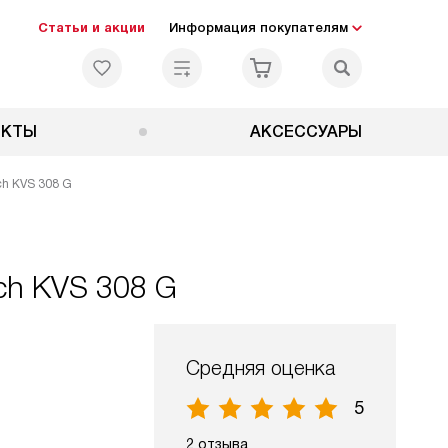
Статьи и акции
Информация покупателям
ЕКТЫ
АКСЕССУАРЫ
h KVS 308 G
ch KVS 308 G
Средняя оценка
5
2 отзыва