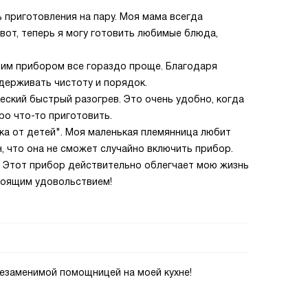
 приготовления на пару. Моя мама всегда
 вот, теперь я могу готовить любимые блюда,
этим прибором все гораздо проще. Благодаря
ддерживать чистоту и порядок.
еский быстрый разогрев. Это очень удобно, когда
ро что-то приготовить.
ка от детей". Моя маленькая племянница любит
н, что она не сможет случайно включить прибор.
. Этот прибор действительно облегчает мою жизнь
тоящим удовольствием!
незаменимой помощницей на моей кухне!