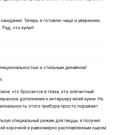
ожидания. Теперь я готовлю чаще и увереннее,
 Рад, что купил!
функциональностью и стильным дизайном!
л.
ервое, что бросается в глаза, это элегантный
екрасное дополнение к интерьеру моей кухни. Но
кциональность этого прибора просто поражает
ьзуя специальный режим для пиццы, я получил
ей корочкой и равномерно расплавленным сыром.