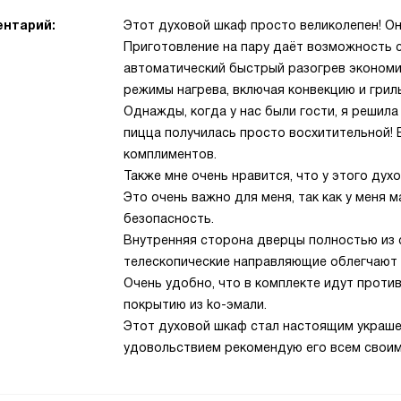
нтарий:
Этот духовой шкаф просто великолепен! О
Приготовление на пару даёт возможность с
автоматический быстрый разогрев экономит
режимы нагрева, включая конвекцию и грил
Однажды, когда у нас были гости, я решила
пицца получилась просто восхитительной! В
комплиментов.
Также мне очень нравится, что у этого дух
Это очень важно для меня, так как у меня м
безопасность.
Внутренняя сторона дверцы полностью из с
телескопические направляющие облегчают 
Очень удобно, что в комплекте идут проти
покрытию из ko-эмали.
Этот духовой шкаф стал настоящим украшен
удовольствием рекомендую его всем своим