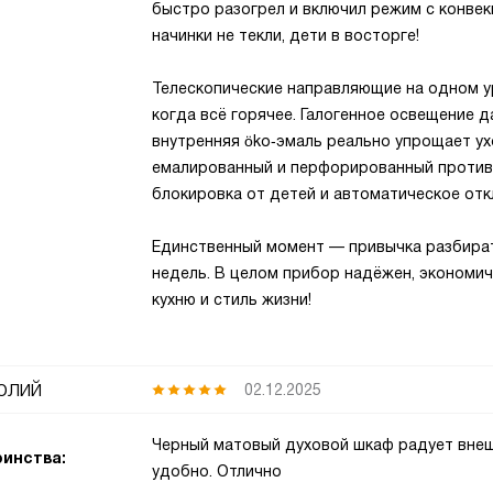
быстро разогрел и включил режим с конвек
начинки не текли, дети в восторге!
Телескопические направляющие на одном у
когда всё горячее. Галогенное освещение д
внутренняя öko‑эмаль реально упрощает ух
емалированный и перфорированный противни
блокировка от детей и автоматическое отк
Единственный момент — привычка разбирать
недель. В целом прибор надёжен, экономич
кухню и стиль жизни!
олий
02.12.2025
Черный матовый духовой шкаф радует внеш
инства:
удобно. Отлично