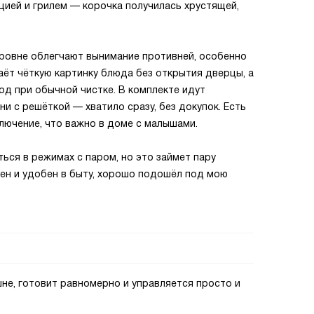
цией и грилем — корочка получилась хрустящей,
ровне облегчают вынимание противней, особенно
аёт чёткую картинку блюда без открытия дверцы, а
од при обычной чистке. В комплекте идут
 с решёткой — хватило сразу, без докупок. Есть
лючение, что важно в доме с малышами.
ся в режимах с паром, но это займет пару
ен и удобен в быту, хорошо подошёл под мою
не, готовит равномерно и управляется просто и