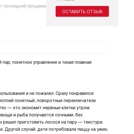
нт последней продажи
ОСТАВИТЬ ОТЗЫВ
 пар, понятное управление и тихая плавная
ользования и не пожалел. Сразу понравился
дисплей понятный, поворотные переключатели
гко — это экономит нервные клетки утром.
овощи и рыба получаются сочными, без
и решил приготовить лосося на пару — текстура
и. Другой случай: дети потребовали пиццу на ужин,