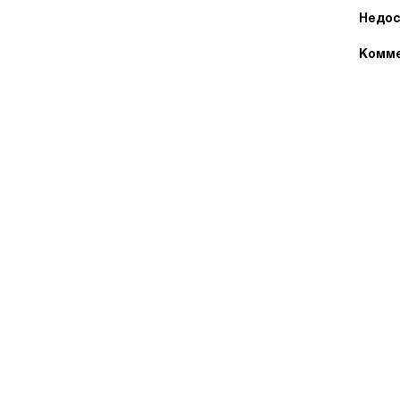
Недос
Комме