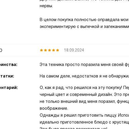
нервы.
В целом покупка полностью оправдала мои 
экспериментирую с выпечкой и запеканиями.
р
18.09.2024
инства:
Эта техника просто поразила меня своей 
татки:
На самом деле, недостатков я не обнаружи
нтарий:
О, как я рад, что решился на эту покупку! П
черный цвет и современный дизайн. Это пр
не только внешний вид меня поразил, фун
воображение.
Однажды я решил приготовить пиццу. Испол
идеально приготовленное блюдо с хрустящ