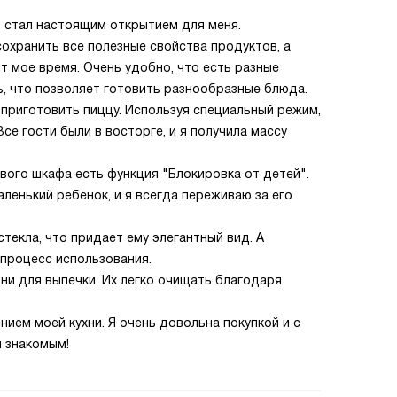
н стал настоящим открытием для меня.
охранить все полезные свойства продуктов, а
 мое время. Очень удобно, что есть разные
ь, что позволяет готовить разнообразные блюда.
 приготовить пиццу. Используя специальный режим,
се гости были в восторге, и я получила массу
ового шкафа есть функция "Блокировка от детей".
аленький ребенок, и я всегда переживаю за его
текла, что придает ему элегантный вид. А
процесс использования.
вни для выпечки. Их легко очищать благодаря
ием моей кухни. Я очень довольна покупкой и с
 знакомым!