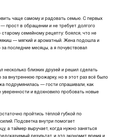
овить чаще самому и радовать семью. С первых
 — прост в обращении и не требует долгого
 старому семейному рецепту: боялся, что не
 мякиш — мягкий и ароматный. Жена подошла и
 за последние месяцы, а я почувствовал
л несколько близких друзей и решил сделать
 за внутреннюю прожарку, но в этот раз всё было
ожа подрумянилась — гости спрашивали, как
е уверенности и вдохновило пробовать новые
достаточно пройтись тёплой губкой по
силий. Подсветка внутри помогает
у, а таймер выручает, когда нужно заняться
редсказуемый результат, и это экономит время и