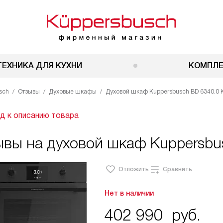
ТЕХНИКА ДЛЯ КУХНИ
КОМПЛ
sch
Отзывы
Духовые шкафы
Духовой шкаф Kuppersbusch BD 6340.0 
д к описанию товара
ывы на духовой шкаф Kuppersbu
Отложить
Сравнить
Нет в наличии
402 990
руб.