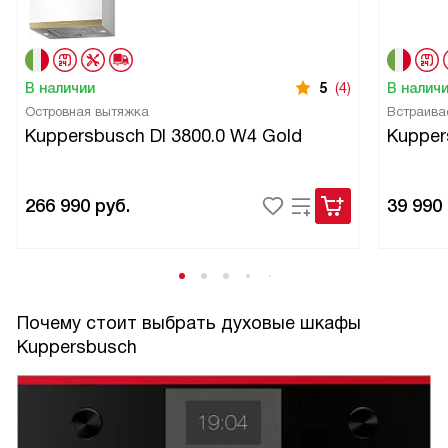
В наличии
5
(4)
В налич
Островная вытяжка
Встраива
Kuppersbusch DI 3800.0 W4 Gold
Kupper
266 990
руб.
39 990
Почему стоит выбрать духовые шкафы
Kuppersbusch