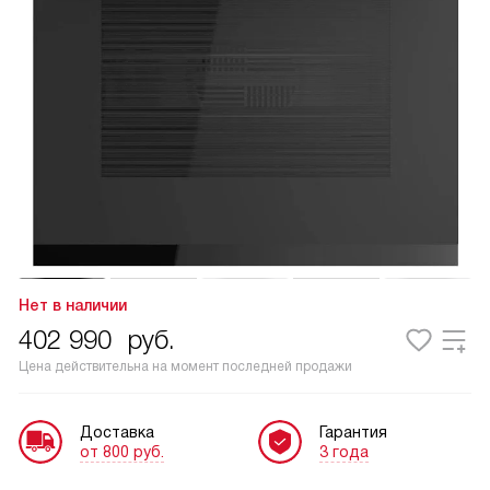
Нет в наличии
402 990
руб.
Цена действительна на момент последней продажи
Доставка
Гарантия
от 800 руб.
3 года