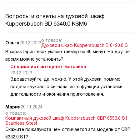
Вопросы и ответы на духовой шкаф
Kuppersbusch BD 6340.0 KSM6
о товаре:
Ольга
20.12.2023
Духовой шкаф Kuppersbusch B 6120.0 S
В характеристиках указан таймер на 60 минут. На другое
время можно установить?
Специалист интернет-магазина
20.12.2023
Здравствуйте, да, можно. У этой духовки, помимо
подачи звукового сигнала, есть функция установки
длительности и окончания приготовления.
Мария
20.11.2024
о товаре:
Компактный духовой шкаф Kuppersbusch CBP 6550.0 S1
Stainless Steel
Скажите пожалуйста чем отличается эта модель от CВP
6332.0 S1?