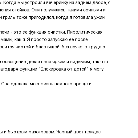
. Когда мы устроили вечеринку на заднем дворе, я
ения стейков. Они получились такими сочными и
й гриль тоже пригодился, когда я готовила ужин
 печи - это ее функция очистки. Пиролитическая
мамы, как я. Я просто запускаю ее после
овится чистой и блестящей, без всякого труда с
 освещение делает все ярким и видимым, так что
благодаря функции "Блокировка от детей" я могу
и. Она сделала мою жизнь намного проще и
ы и быстрым разогревом. Черный цвет придает