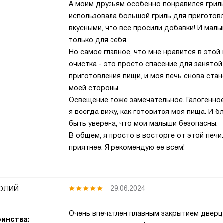
А моим друзьям особенно понравился гриль
использовала большой гриль для приготовл
вкусными, что все просили добавки! И малы
только для себя.
Но самое главное, что мне нравится в этой
очистка - это просто спасение для занятой 
приготовления пищи, и моя печь снова стан
моей стороны.
Освещение тоже замечательное. Галогенное
я всегда вижу, как готовится моя пища. И 
быть уверена, что мои малыши безопасны.
В общем, я просто в восторге от этой печ
приятнее. Я рекомендую ее всем!
олий
29.06.2024
Очень впечатлен плавным закрытием дверц
инства: