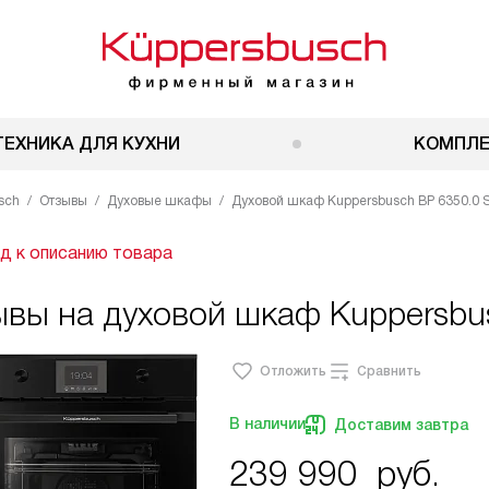
ТЕХНИКА ДЛЯ КУХНИ
КОМПЛ
sch
Отзывы
Духовые шкафы
Духовой шкаф Kuppersbusch BP 6350.0 S5
д к описанию товара
ывы на духовой шкаф Kuppersbu
Отложить
Сравнить
В наличии
Доставим завтра
239 990
руб.