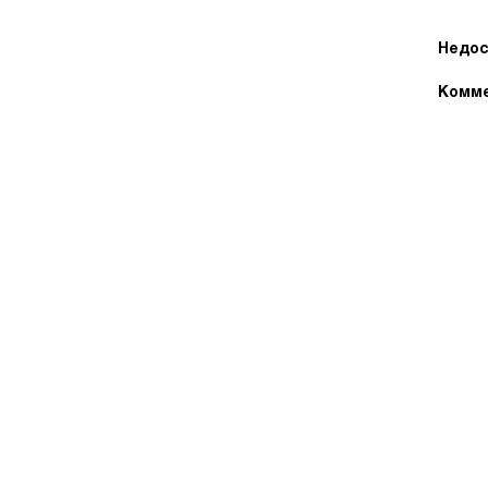
Недос
Комме