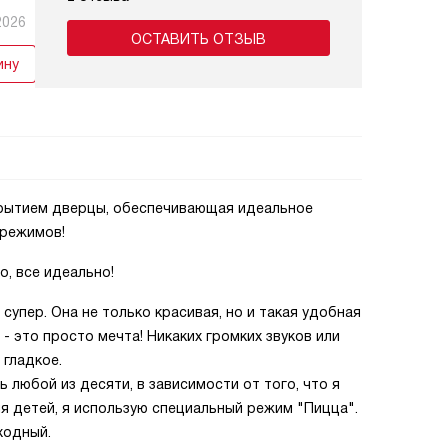
2026
ОСТАВИТЬ ОТЗЫВ
ину
крытием дверцы, обеспечивающая идеальное
 режимов!
, все идеально!
о супер. Она не только красивая, но и такая удобная
- это просто мечта! Никаких громких звуков или
 гладкое.
ь любой из десяти, в зависимости от того, что я
ля детей, я использую специальный режим "Пицца".
ходный.