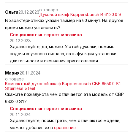
о товаре:
Ольга
20.12.2023
Духовой шкаф Kuppersbusch B 6120.0 S
В характеристиках указан таймер на 60 минут. На другое
время можно установить?
Специалист интернет-магазина
20.12.2023
Здравствуйте, да, можно. У этой духовки, помимо
подачи звукового сигнала, есть функция установки
длительности и окончания приготовления.
Мария
20.11.2024
о товаре:
Компактный духовой шкаф Kuppersbusch CBP 6550.0 S1
Stainless Steel
Скажите пожалуйста чем отличается эта модель от CВP
6332.0 S1?
Специалист интернет-магазина
20.11.2024
Здравствуйте, посмотреть, чем отличаются модели,
можно, добавив их в
сравнение
.