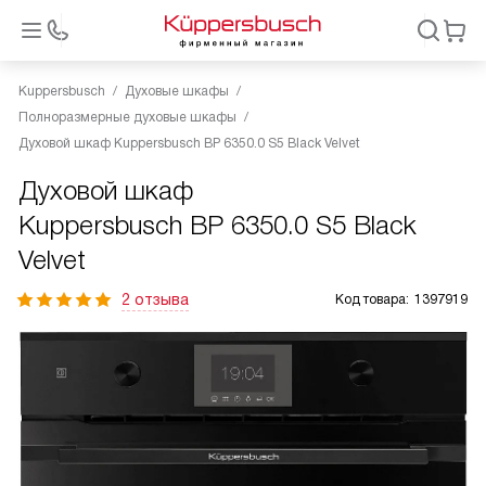
Kuppersbusch
Духовые шкафы
Полноразмерные духовые шкафы
Духовой шкаф Kuppersbusch BP 6350.0 S5 Black Velvet
Духовой шкаф
Kuppersbusch BP 6350.0 S5 Black
Velvet
2 отзыва
Код товара:
1397919