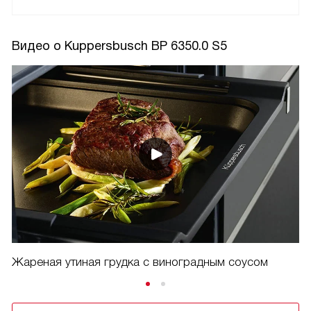
Видео о Kuppersbusch BP 6350.0 S5
Жареная утиная грудка с виноградным соусом