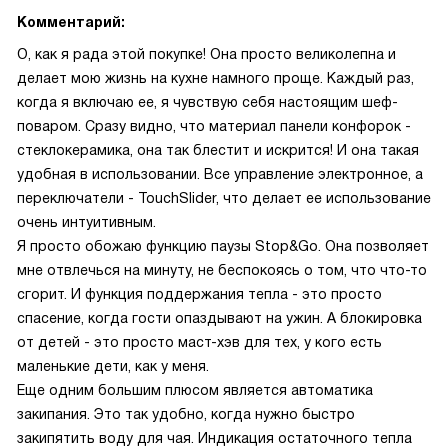
Комментарий:
О, как я рада этой покупке! Она просто великолепна и
делает мою жизнь на кухне намного проще. Каждый раз,
когда я включаю ее, я чувствую себя настоящим шеф-
поваром. Сразу видно, что материал панели конфорок -
стеклокерамика, она так блестит и искрится! И она такая
удобная в использовании. Все управление электронное, а
переключатели - TouchSlider, что делает ее использование
очень интуитивным.
Я просто обожаю функцию паузы Stop&Go. Она позволяет
мне отвлечься на минуту, не беспокоясь о том, что что-то
сгорит. И функция поддержания тепла - это просто
спасение, когда гости опаздывают на ужин. А блокировка
от детей - это просто маст-хэв для тех, у кого есть
маленькие дети, как у меня.
Еще одним большим плюсом является автоматика
закипания. Это так удобно, когда нужно быстро
закипятить воду для чая. Индикация остаточного тепла