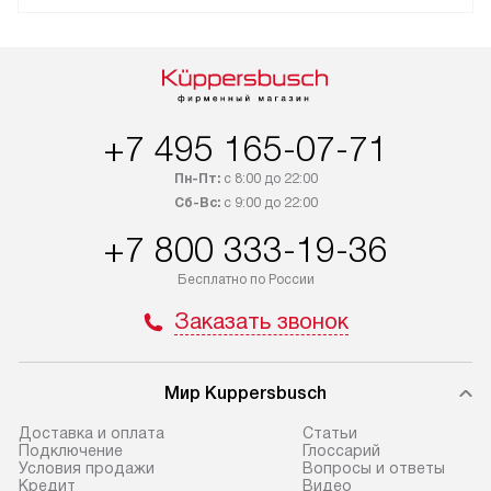
+7 495 165-07-71
Пн-Пт:
с 8:00 до 22:00
Сб-Вс:
с 9:00 до 22:00
+7 800 333-19-36
Бесплатно по России
Заказать звонок
Мир Kuppersbusch
Доставка и оплата
Cтатьи
Подключение
Глоссарий
Условия продажи
Вопросы и ответы
Кредит
Видео