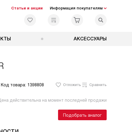
Статьи и акции
Информация покупателям
ЕКТЫ
АКСЕССУАРЫ
R
Код товара:
1398808
Отложить
Сравнить
Цена действительна на момент последней продажи
Подобрать аналог
ности