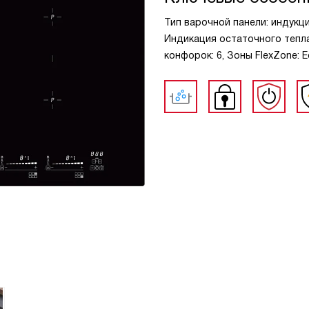
Тип варочной панели: индукц
Индикация остаточного тепла
конфорок: 6, Зоны FlexZone: 