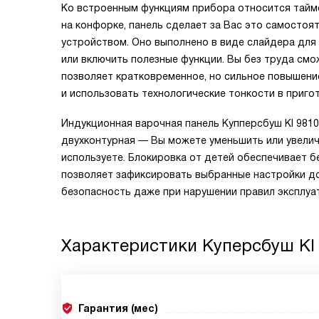
Ко встроенным функциям прибора относится тайм
на конфорке, панель сделает за Вас это самостоя
устройством. Оно выполнено в виде слайдера для
или включить полезные функции. Вы без труда смо
позволяет кратковременное, но сильное повышени
и использовать технологические тонкости в приг
Индукционная варочная панель Купперсбуш KI 981
двухконтурная — Вы можете уменьшить или увелич
используете. Блокировка от детей обеспечивает б
позволяет зафиксировать выбранные настройки до
безопасность даже при нарушении правил эксплуа
Характеристики
Куперсбуш KI 
Гарантия (мес)