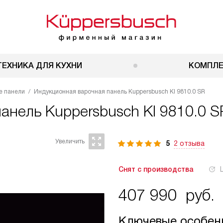
ТЕХНИКА ДЛЯ КУХНИ
КОМПЛ
е панели
Индукционная варочная панель Kuppersbusch KI 9810.0 SR
панель
Kuppersbusch KI 9810.0 S
5
2 отзыва
Снят с производства
407 990
руб.
Ключевые особен