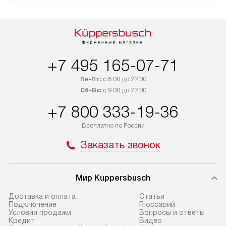
+7 495 165-07-71
Пн-Пт:
с 8:00 до 22:00
Сб-Вс:
с 9:00 до 22:00
+7 800 333-19-36
Бесплатно по России
Заказать звонок
Мир Kuppersbusch
Доставка и оплата
Cтатьи
Подключение
Глоссарий
Условия продажи
Вопросы и ответы
Кредит
Видео