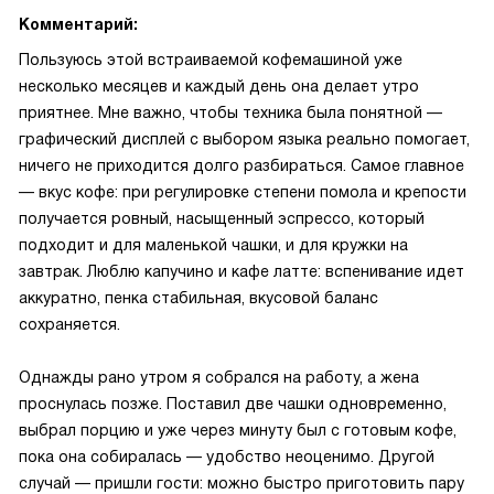
Комментарий:
Пользуюсь этой встраиваемой кофемашиной уже
несколько месяцев и каждый день она делает утро
приятнее. Мне важно, чтобы техника была понятной —
графический дисплей с выбором языка реально помогает,
ничего не приходится долго разбираться. Самое главное
— вкус кофе: при регулировке степени помола и крепости
получается ровный, насыщенный эспрессо, который
подходит и для маленькой чашки, и для кружки на
завтрак. Люблю капучино и кафе латте: вспенивание идет
аккуратно, пенка стабильная, вкусовой баланс
сохраняется.
Однажды рано утром я собрался на работу, а жена
проснулась позже. Поставил две чашки одновременно,
выбрал порцию и уже через минуту был с готовым кофе,
пока она собиралась — удобство неоценимо. Другой
случай — пришли гости: можно быстро приготовить пару