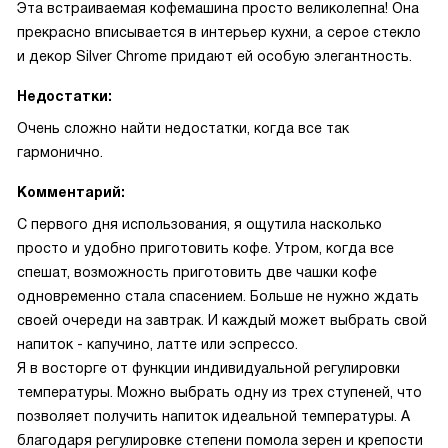
Эта встраиваемая кофемашина просто великолепна! Она
прекрасно вписывается в интерьер кухни, а серое стекло
и декор Silver Chrome придают ей особую элегантность.
Недостатки:
Очень сложно найти недостатки, когда все так
гармонично.
Комментарий:
С первого дня использования, я ощутила насколько
просто и удобно приготовить кофе. Утром, когда все
спешат, возможность приготовить две чашки кофе
одновременно стала спасением. Больше не нужно ждать
своей очереди на завтрак. И каждый может выбрать свой
напиток - капучино, латте или эспрессо.
Я в восторге от функции индивидуальной регулировки
температуры. Можно выбрать одну из трех ступеней, что
позволяет получить напиток идеальной температуры. А
благодаря регулировке степени помола зерен и крепости