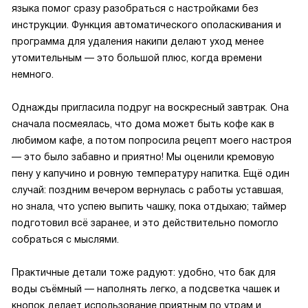
языка помог сразу разобраться с настройками без
инструкции. Функция автоматического ополаскивания и
программа для удаления накипи делают уход менее
утомительным — это большой плюс, когда времени
немного.
Однажды пригласила подруг на воскресный завтрак. Она
сначала посмеялась, что дома может быть кофе как в
любимом кафе, а потом попросила рецепт моего настроя
— это было забавно и приятно! Мы оценили кремовую
пену у капучино и ровную температуру напитка. Ещё один
случай: поздним вечером вернулась с работы уставшая,
но знала, что успею выпить чашку, пока отдыхаю; таймер
подготовил всё заранее, и это действительно помогло
собраться с мыслями.
Практичные детали тоже радуют: удобно, что бак для
воды съёмный — наполнять легко, а подсветка чашек и
кнопок делает использование приятным по утрам и