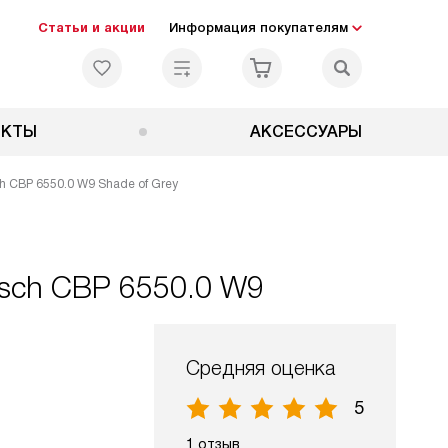
Статьи и акции
Информация покупателям
ЕКТЫ
АКСЕССУАРЫ
 CBP 6550.0 W9 Shade of Grey
sch CBP 6550.0 W9
Средняя оценка
5
1 отзыв