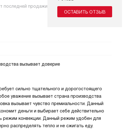
нт последней продажи
ОСТАВИТЬ ОТЗЫВ
изводства вызывает доверие
требует сильно тщательного и дорогостоящего
собое уважение вызывает страна производства
ховка вызывает чувство премиальности. Данный
экономит деньги и выбирает себе действительно
ть режим конвекции. Данный режим удобен для
рно распределять тепло и не сжигать еду.