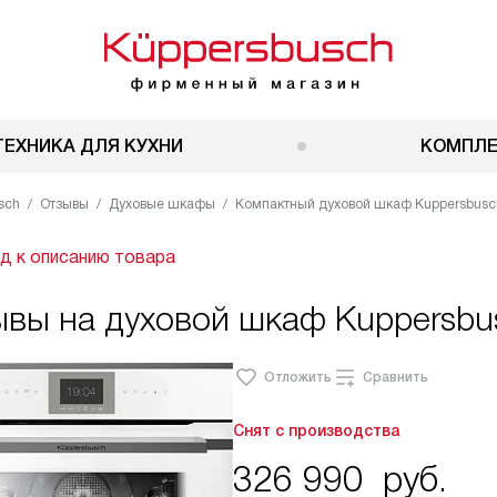
ТЕХНИКА ДЛЯ КУХНИ
КОМПЛ
sch
Отзывы
Духовые шкафы
Компактный духовой шкаф Kuppersbusch
д к описанию товара
ывы на духовой шкаф Kuppersbu
Отложить
Сравнить
Снят с производства
326 990
руб.