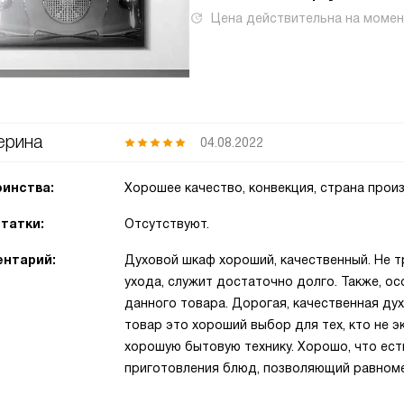
Цена действительна на моме
ерина
04.08.2022
инства:
Хорошее качество, конвекция, страна про
татки:
Отсутствуют.
нтарий:
Духовой шкаф хороший, качественный. Не 
ухода, служит достаточно долго. Также, о
данного товара. Дорогая, качественная ду
товар это хороший выбор для тех, кто не 
хорошую бытовую технику. Хорошо, что ес
приготовления блюд, позволяющий равноме