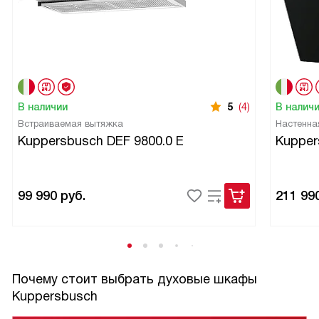
В наличии
5
(4)
В налич
Встраиваемая вытяжка
Настенна
Kuppersbusch DEF 9800.0 E
Kupper
99 990
руб.
211 99
Почему стоит выбрать духовые шкафы
Kuppersbusch