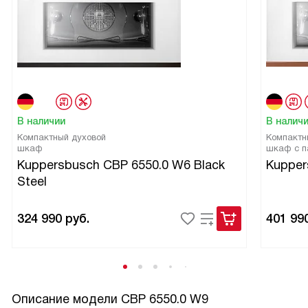
В наличии
В налич
Компактный духовой
Компактн
шкаф
шкаф с п
Kuppersbusch CBP 6550.0 W6 Black
Kupper
Steel
324 990
руб.
401 99
Описание модели
CBP 6550.0 W9