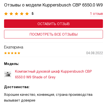
Отзывы о модели Kuppersbusch CBP 6550.0 W9
5
1 отзыв
ОСТАВИТЬ ОТЗЫВ
ПОСМОТРЕТЬ ВСЕ ОТЗЫВЫ
Екатерина
04.08.2022
Модель:
Компактный духовой шкаф Kuppersbusch CBP
6550.0 W9 Shade of Grey
Достоинства:
Хорошее качество, конвекция, страна производства
вызывает доверие