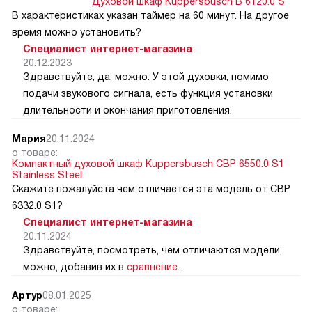
Духовой шкаф Kuppersbusch B 6120.0 S
В характеристиках указан таймер на 60 минут. На другое
время можно установить?
Специалист интернет-магазина
20.12.2023
Здравствуйте, да, можно. У этой духовки, помимо
подачи звукового сигнала, есть функция установки
длительности и окончания приготовления.
Мария
20.11.2024
о товаре:
Компактный духовой шкаф Kuppersbusch CBP 6550.0 S1
Stainless Steel
Скажите пожалуйста чем отличается эта модель от CВP
6332.0 S1?
Специалист интернет-магазина
20.11.2024
Здравствуйте, посмотреть, чем отличаются модели,
можно, добавив их в
сравнение
.
Артур
08.01.2025
о товаре: