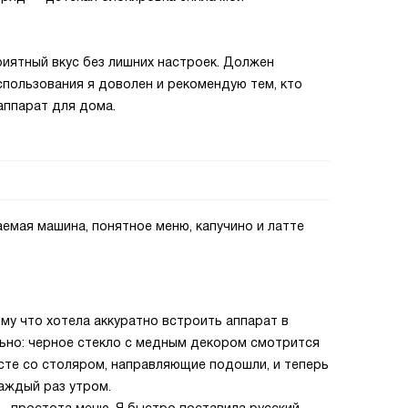
иятный вкус без лишних настроек. Должен
спользования я доволен и рекомендую тем, кто
аппарат для дома.
емая машина, понятное меню, капучино и латте
му что хотела аккуратно встроить аппарат в
льно: черное стекло с медным декором смотрится
сте со столяром, направляющие подошли, и теперь
каждый раз утром.