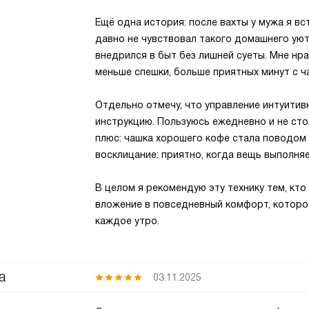
Ещё одна история: после вахты у мужа я вст
давно не чувствовал такого домашнего уюта
внедрился в быт без лишней суеты. Мне нр
меньше спешки, больше приятных минут с ча
Отдельно отмечу, что управление интуитив
инструкцию. Пользуюсь ежедневно и не сто
плюс: чашка хорошего кофе стала поводом
восклицание: приятно, когда вещь выполня
В целом я рекомендую эту технику тем, кто
вложение в повседневный комфорт, которо
каждое утро.
а
03.11.2025