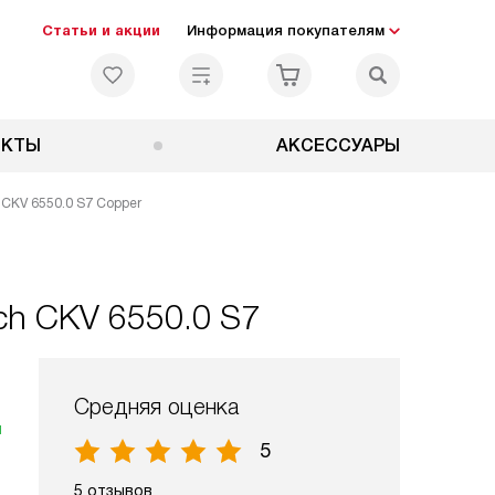
Статьи и акции
Информация покупателям
ЕКТЫ
АКСЕССУАРЫ
CKV 6550.0 S7 Copper
h CKV 6550.0 S7
Средняя оценка
я
5
5 отзывов