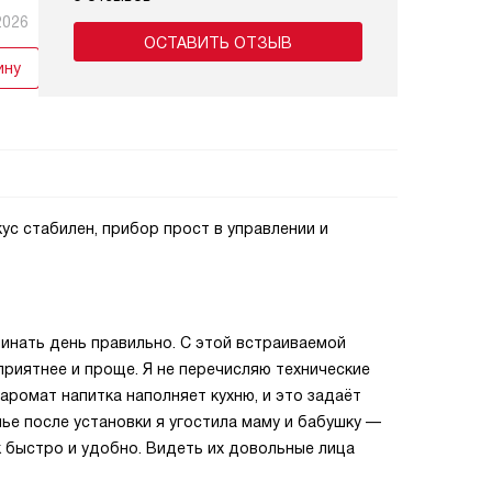
2026
ОСТАВИТЬ ОТЗЫВ
ину
ус стабилен, прибор прост в управлении и
чинать день правильно. С этой встраиваемой
риятнее и проще. Я не перечисляю технические
аромат напитка наполняет кухню, и это задаёт
ье после установки я угостила маму и бабушку —
ак быстро и удобно. Видеть их довольные лица