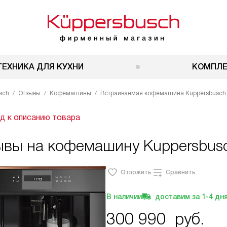
ТЕХНИКА ДЛЯ КУХНИ
КОМПЛ
sch
Отзывы
Кофемашины
Встраиваемая кофемашина Kuppersbusch 
д к описанию товара
ывы на кофемашину Kuppersbusc
Отложить
Сравнить
В наличии
доставим за
1-4
дн
300 990
руб.