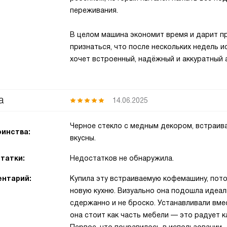
переживания.
В целом машина экономит время и дарит пр
признаться, что после нескольких недель и
хочет встроенный, надёжный и аккуратный 
а
14.06.2025
Черное стекло с медным декором, встраива
инства:
вкусны.
татки:
Недостатков не обнаружила.
нтарий:
Купила эту встраиваемую кофемашину, пото
новую кухню. Визуально она подошла идеа
сдержанно и не броско. Устанавливали вме
она стоит как часть мебели — это радует 