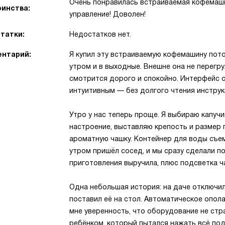
Очень понравилась встраиваемая кофемаши
инства:
управление! Доволен!
татки:
Недостатков нет.
нтарий:
Я купил эту встраиваемую кофемашину пото
утром и в выходные. Внешне она не перегр
смотрится дорого и спокойно. Интерфейс 
интуитивным — без долгого чтения инструк
Утро у нас теперь проще. Я выбираю капуч
настроение, выставляю крепость и размер 
ароматную чашку. Контейнер для воды съем
утром пришёл сосед, и мы сразу сделали 
приготовления выручила, плюс подсветка ч
Одна небольшая история: на даче отключили
поставил её на стол. Автоматическое опол
мне уверенность, что оборудование не стр
ребёнком, который пытался нажать всё по