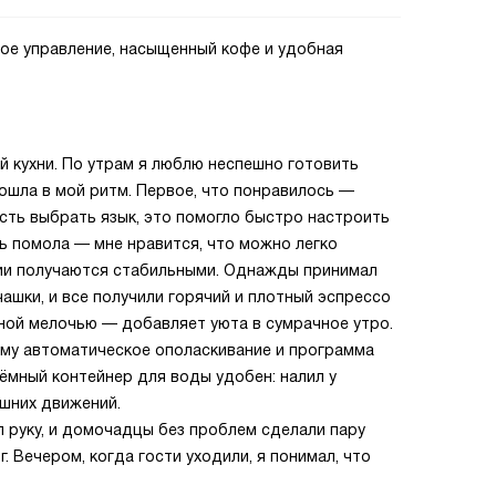
ое управление, насыщенный кофе и удобная
 кухни. По утрам я люблю неспешно готовить
ошла в мой ритм. Первое, что понравилось —
сть выбрать язык, это помогло быстро настроить
ь помола — мне нравится, что можно легко
ции получаются стабильными. Однажды принимал
ашки, и все получили горячий и плотный эспрессо
тной мелочью — добавляет уюта в сумрачное утро.
ому автоматическое ополаскивание и программа
ёмный контейнер для воды удобен: налил у
ишних движений.
 руку, и домочадцы без проблем сделали пару
 Вечером, когда гости уходили, я понимал, что