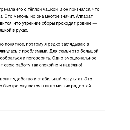
речала его с тёплой чашкой, и он признался, что
. Это мелочь, но она многое значит. Аппарат
авится, что утренние сборы проходят ровнее —
шкой в руках.
но понятное, поэтому я редко заглядываю в
лкнулась с проблемами. Для семьи это большой
 собраться и поговорить. Одно эмоциональное
ет свою работу так спокойно и надёжно!
 ценит удобство и стабильный результат. Это
е быстро окупается в виде мелких радостей