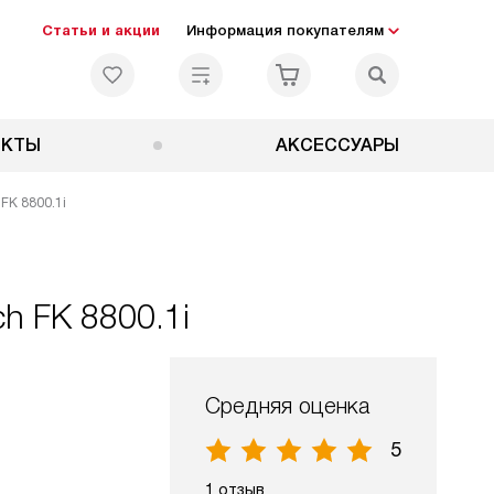
Статьи и акции
Информация покупателям
ЕКТЫ
АКСЕССУАРЫ
FK 8800.1i
h FK 8800.1i
Средняя оценка
5
1 отзыв