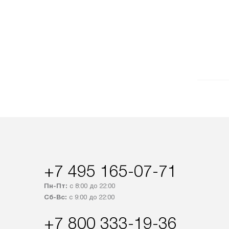
+7 495 165-07-71
Пн-Пт:
с 8:00 до 22:00
Сб-Вс:
с 9:00 до 22:00
+7 800 333-19-36