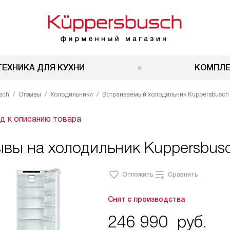
ТЕХНИКА ДЛЯ КУХНИ
КОМПЛ
sch
Отзывы
Холодильники
Встраиваемый холодильник Kuppersbusch 
д к описанию товара
вы на холодильник Kuppersbusc
Отложить
Сравнить
Снят с производства
246 990
руб.