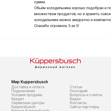
сумма.
Обьём холодильника хорошо подобран и по
множеством продуктов, но и хранить совсе
холодильнике можно аккуратно и компактн
Спасибо огромное, 5 из 5!
Мир Kuppersbusch
Доставка и оплата
Cтатьи
Подключение
Глоссарий
Условия продажи
Вопросы и ответы
Кредит
Видео
Сервисные центры
Контакты
Kuppersbusch
Сайты-партнеры
Ремонт Kuppersbusch