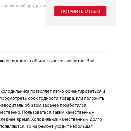
нт последней продажи
ОСТАВИТЬ ОТЗЫВ
ьно подобран объём, высокое качество. Всё
холодильника позволяет легко ориентироваться и
 просмотреть срок годности товара, или положить
оизводитель об этом заранее позаботился.
ачественно. Пользоваться таким качественным
оследнее время. Холодильник качественный, долго
 появляются, то на ремонт уходит небольшая