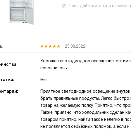
Цена действительна на моме
а
25.08.2022
Хорошее светодиодное освещение, оптимал
инства:
понравилось
татки:
Нет
нтарий:
Приятное светодиодное освещение внутри 
брать правильные продукты. Легко быстро
товар на желаемую полку. Приятно, что пр
Также, приятно, что холодильник сделан к
товаром приятно, найти такое нелегко в п
не появляется серьёзных поломок, а если и