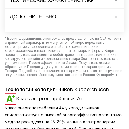
ТЕХНИЧЕСКИЕ ХАРАКТЕРИСТИКИ
ДОПОЛНИТЕЛЬНО
* Все информационные материалы, представленные на Сайте, носят
справочный характер и не могут в полной мере передавать
достоверную информацию о свойствах, комплектации и
характеристиках товара, включая цвета, размеры и формы. Фирма-
производитель оставляет за собой право на внесение изменений в
конструкцию, дизайн и комплектацию товара без предварительного
уведомления. Перед оформлением Заказа Покупатель должен
обратиться к Продавцу для уточнения свойств и характеристик
Товара. Подробная информация о товаре указывается в инструкции и
на упаковке товара. Используемое название в России Купперсбуш
Технологии холодильников Kuppersbusch
Класс энергопотребления A+
Класс энергопотребления A+ у холодильников
свидетельствует о высокой энергоэффективности: такие
модели расходуют на 25–30% меньше электроэнергии
по сравнению с базовым классом A. Они оснащаются