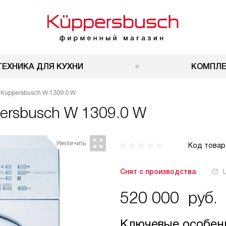
ТЕХНИКА ДЛЯ КУХНИ
КОМПЛ
Kuppersbusch W 1309.0 W
ersbusch W 1309.0 W
Код товар
Снят с производства
520 000
руб.
Ключевые особен