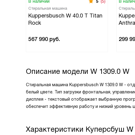
В наличии
5
(5)
В нали
Стиральная машина
Стираль
Kuppersbusch W 40.0 T Titan
Kuppe
Rock
Anthra
567 990
руб.
299 9
Описание модели
W 1309.0 W
Стиральная машина Kuppersbusch W 1309.0 W - отд
белый цвете. Тип загрузки фронтальная, управлен
дисплея - текстовый отображает выбранную програ
обеспечит эффективную работу и низкий уровень 
Характеристики
Куперсбуш W 