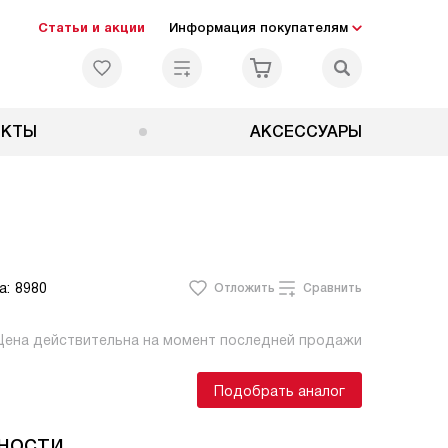
Статьи и акции
Информация покупателям
ЕКТЫ
АКСЕССУАРЫ
а:
8980
Отложить
Сравнить
Цена действительна на момент последней продажи
Подобрать аналог
ности