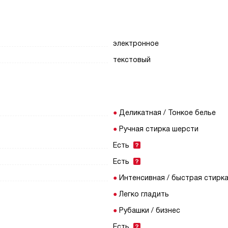
электронное
текстовый
Деликатная / Тонкое белье
Ручная стирка шерсти
Есть
Есть
Интенсивная / быстрая стирка
Легко гладить
Рубашки / бизнес
Есть