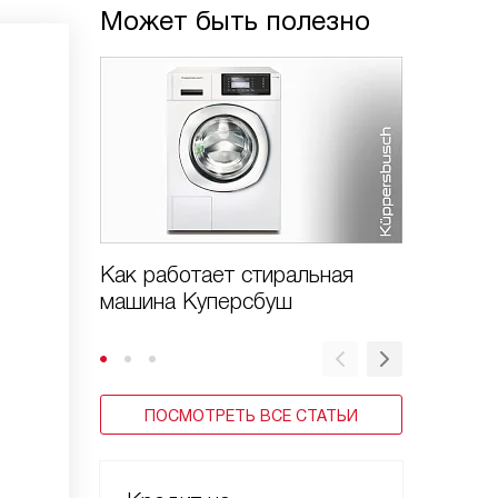
Может быть полезно
Как работает стиральная
Коды о
машина Куперсбуш
машин 
ПОСМОТРЕТЬ ВСЕ СТАТЬИ