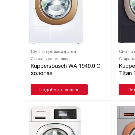
Снят с производства
Снят с
Стиральная машина
Стирал
Kuppersbusch WA 1940.0 G
Kuppe
золотая
Titan
Подобрать аналог
По