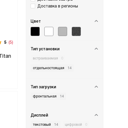
Доставка в регионы
Цвет
5
(5)
Тип установки
Titan
встраиваемая
0
отдельностоящая
14
Тип загрузки
фронтальная
14
Дисплей
текстовый
14
цифровой
0