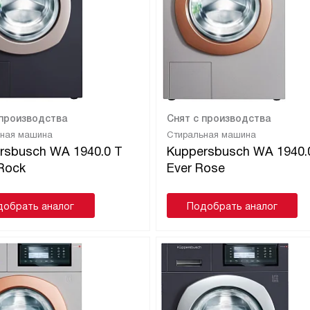
 производства
Снят с производства
ьная машина
Стиральная машина
rsbusch WA 1940.0 T
Kuppersbusch WA 1940.
 Rock
Ever Rose
добрать аналог
Подобрать аналог