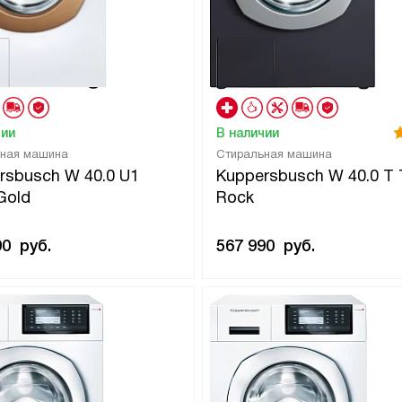
чии
В наличии
ьная машина
Стиральная машина
rsbusch W 40.0 U1
Kuppersbusch W 40.0 T 
Gold
Rock
90
руб.
567 990
руб.