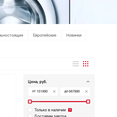
льностоящие
Европейские
Новинки
Цена, руб.
от
до
Только в наличии
Доставим завтра