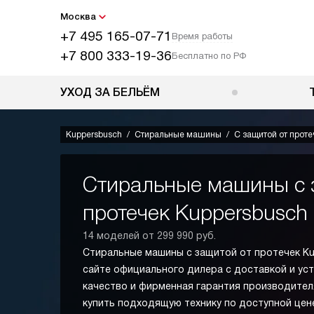
Москва
+7 495 165-07-71
Время работы
+7 800 333-19-36
Бесплатно по РФ
УХОД ЗА БЕЛЬЁМ
Kuppersbusch
Стиральные машины
С защитой от проте
Стиральные машины с 
протечек Kuppersbusch
14 моделей от 299 990 руб.
Стиральные машины с защитой от протечек Ku
сайте официального дилера с доставкой и ус
качество и фирменная гарантия производител
купить подходящую технику по доступной цене