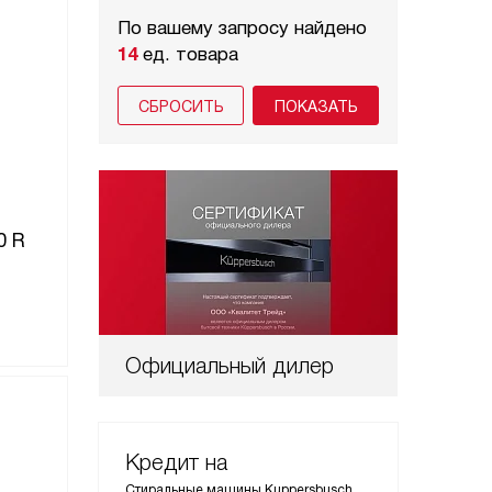
По вашему запросу найдено
14
ед. товара
СБРОСИТЬ
0 R
Официальный дилер
Кредит на
Стиральные машины Kuppersbusch