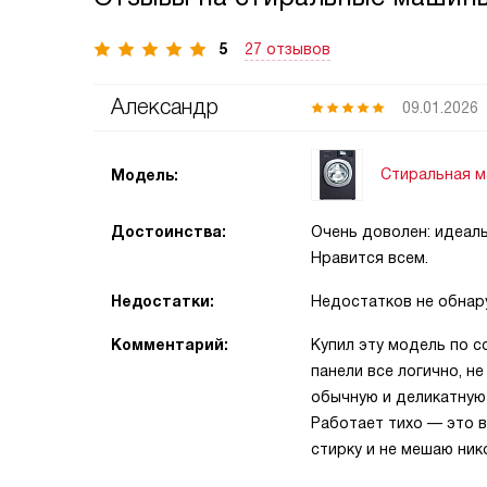
5
27 отзывов
Александр
09.01.2026
Стиральная м
Модель:
Достоинства:
Очень доволен: идеаль
Нравится всем.
Недостатки:
Недостатков не обнар
Комментарий:
Купил эту модель по с
панели все логично, н
обычную и деликатную 
Работает тихо — это 
стирку и не мешаю ник