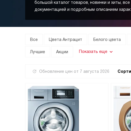
большой каталог товаров, новинки и хиты, все
документацией и подробным описанием харак
Все
Цвета Антрацит
Белого цвета
Показать еще
Лучшие
Акции
Обновление цен от
7 августа 2026
Сорти