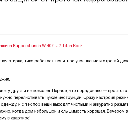
ашина Kuppersbusch W 40.0 U2 Titan Rock
ная стирка, тихо работает, понятное управление и строгий диз
ужил.
овету друга и не пожалел. Первое, что порадовало — простота:
е нужно перелистывать чужие инструкции. Сразу настроил реж
одежду, и с тех пор вещи выходят чистыми и аккуратно размя
важно, когда дом небольшой и слышимость хорошая. Вечером 
ому в квартире!