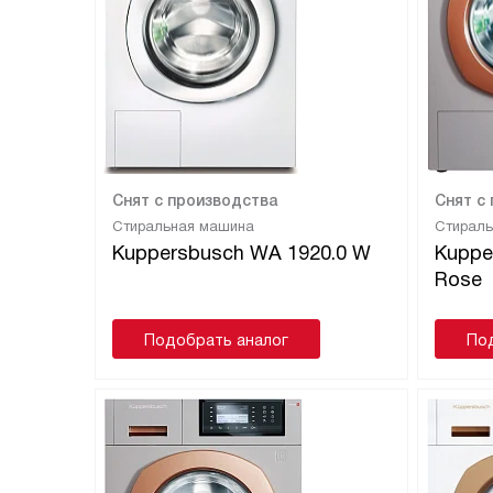
Снят с производства
Снят с
Стиральная машина
Стирал
Kuppersbusch WA 1920.0 W
Kuppe
Rose
Подобрать аналог
По