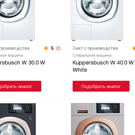
 производства
5
(2)
Снят с производства
ьная машина
Стиральная машина
rsbusch W 30.0 W
Kuppersbusch W 40.0 W
White
добрать аналог
Подобрать аналог