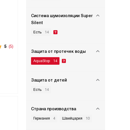
Система шумоизоляции Super
Silent
Есть
14
5
(5)
Защита от протечек воды
AquaStop
14
Защита от детей
Есть
14
Страна производства
Германия
4
Швейцария
10