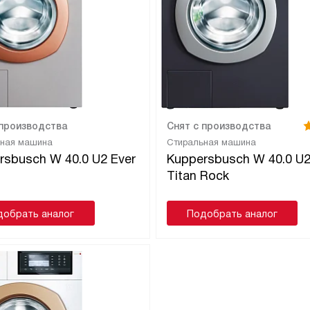
 производства
Снят с производства
ьная машина
Стиральная машина
rsbusch W 40.0 U2 Ever
Kuppersbusch W 40.0 U
Titan Rock
добрать аналог
Подобрать аналог