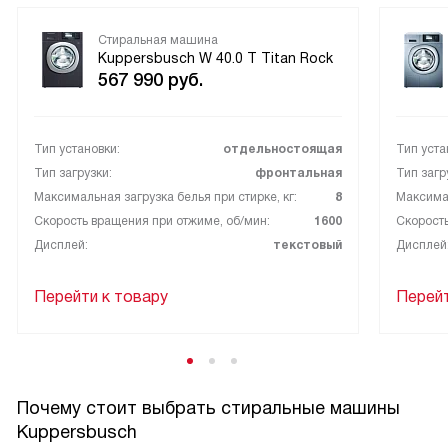
Стиральная машина
Kuppersbusch W 40.0 T Titan Rock
567 990
руб.
Тип установки:
отдельностоящая
Тип уста
Тип загрузки:
фронтальная
Тип загр
Максимальная загрузка белья при стирке, кг:
8
Максимал
Скорость вращения при отжиме, об/мин:
1600
Скорость
Дисплей:
текстовый
Дисплей
Перейти к товару
Перейт
Почему стоит выбрать стиральные машины
Kuppersbusch