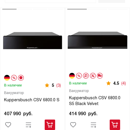
4.5
(4)
В наличии
5
(3)
В наличии
Вакууматор
Вакууматор
Kuppersbusch CSV 6800.0
Kuppersbusch CSV 6800.0 S
S5 Black Velvet
407 990
руб.
414 990
руб.