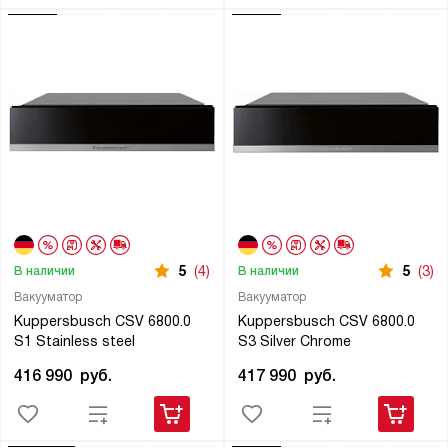
5
(4)
5
(3)
В наличии
В наличии
Вакууматор
Вакууматор
Kuppersbusch CSV 6800.0
Kuppersbusch CSV 6800.0
S1 Stainless steel
S3 Silver Chrome
416 990
руб.
417 990
руб.