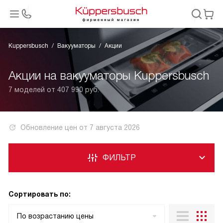
Kuppersbusch
Вакууматоры
Акции
Акции на вакууматоры Kuppersbusch
7 моделей от 407 990 руб.
Обновление цен от
7 августа 2026
ФИЛЬТР
Сортировать по:
По возрастанию цены