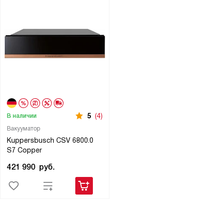
5
(4)
В наличии
Вакууматор
Kuppersbusch CSV 6800.0
S7 Copper
421 990
руб.