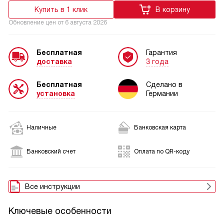
Купить в 1 клик
В корзину
Обновление цен от
6 августа 2026
Бесплатная
Гарантия
доставка
3 года
Бесплатная
Сделано в
установка
Германии
Наличные
Банковская карта
Банковский счет
Оплата по QR-коду
Все инструкции
Ключевые особенности