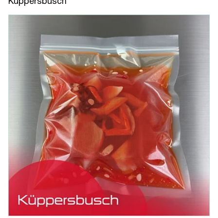
Kuppersbusch