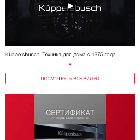
Küppersbusch. Техника для дома с 1875 года
ПОСМОТРЕТЬ ВСЕ ВИДЕО