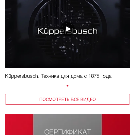
Küppersbusch. Техника для дома с 1875 года
ПОСМОТРЕТЬ ВСЕ ВИДЕО