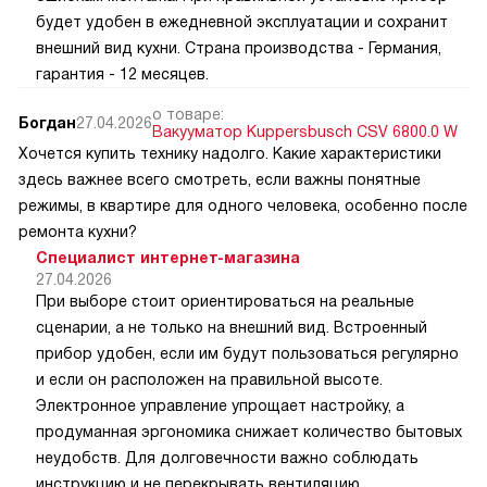
будет удобен в ежедневной эксплуатации и сохранит
внешний вид кухни. Страна производства - Германия,
гарантия - 12 месяцев.
о товаре:
Богдан
27.04.2026
Вакууматор Kuppersbusch CSV 6800.0 W
Хочется купить технику надолго. Какие характеристики
здесь важнее всего смотреть, если важны понятные
режимы, в квартире для одного человека, особенно после
ремонта кухни?
Специалист интернет-магазина
27.04.2026
При выборе стоит ориентироваться на реальные
сценарии, а не только на внешний вид. Встроенный
прибор удобен, если им будут пользоваться регулярно
и если он расположен на правильной высоте.
Электронное управление упрощает настройку, а
продуманная эргономика снижает количество бытовых
неудобств. Для долговечности важно соблюдать
инструкцию и не перекрывать вентиляцию.