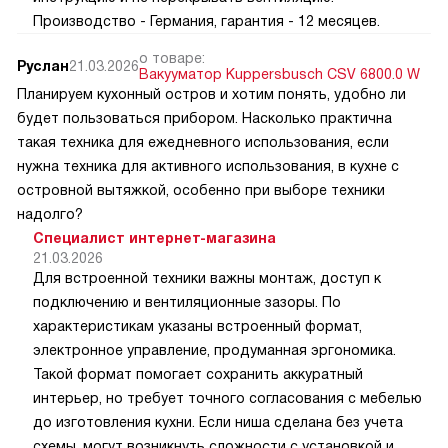
Производство - Германия, гарантия - 12 месяцев.
о товаре:
Руслан
21.03.2026
Вакууматор Kuppersbusch CSV 6800.0 W
Планируем кухонный остров и хотим понять, удобно ли
будет пользоваться прибором. Насколько практична
такая техника для ежедневного использования, если
нужна техника для активного использования, в кухне с
островной вытяжкой, особенно при выборе техники
надолго?
Специалист интернет-магазина
21.03.2026
Для встроенной техники важны монтаж, доступ к
подключению и вентиляционные зазоры. По
характеристикам указаны встроенный формат,
электронное управление, продуманная эргономика.
Такой формат помогает сохранить аккуратный
интерьер, но требует точного согласования с мебелью
до изготовления кухни. Если ниша сделана без учета
схемы, могут возникнуть сложности с установкой и