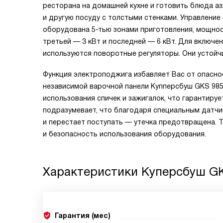
ресторана на домашней кухне и готовить блюда аз
и другую посуду с толстыми стенками. Управлени
оборудована 5-тью зонами приготовления, мощност
третьей — 3 кВт и последней — 6 кВт. Для включ
используются поворотные регуляторы. Они устойч
Функция электроподжига избавляет Вас от опаснос
независимой варочной панели Купперсбуш GKS 985
использования спичек и зажигалок, что гарантиру
подразумевает, что благодаря специальным датчик
и перестает поступать — утечка предотвращена. 
и безопасность использования оборудования.
Характеристики
Куперсбуш GK
Гарантия (мес)