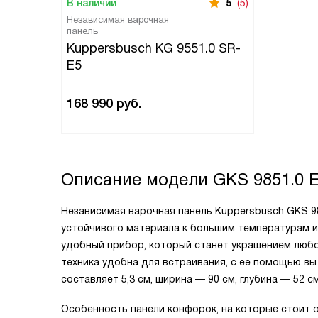
В наличии
5
(5)
Независимая варочная
панель
Kuppersbusch KG 9551.0 SR-
E5
168 990
руб.
Описание модели
GKS 9851.0 
Независимая варочная панель Kuppersbusch GKS 9
устойчивого материала к большим температурам 
удобный прибор, который станет украшением любой
техника удобна для встраивания, с ее помощью в
составляет 5,3 см, ширина — 90 см, глубина — 52 см
Особенность панели конфорок, на которые стоит