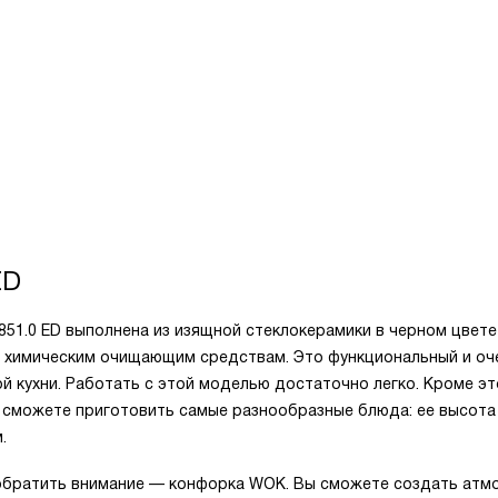
ED
851.0 ED выполнена из изящной стеклокерамики в черном цвет
и химическим очищающим средствам. Это функциональный и оч
 кухни. Работать с этой моделью достаточно легко. Кроме эт
ы сможете приготовить самые разнообразные блюда: ее высота
.
 обратить внимание — конфорка WOK. Вы сможете создать атм