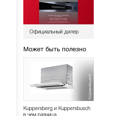
Официальный дилер
Может быть полезно
Kuppersberg и Kuppersbusch
Варочн
в чем разница
Kuppers