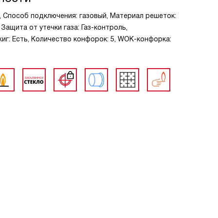
я, Способ подключения: газовый, Материал решеток:
 Защита от утечки газа: Газ-контроль,
г: Есть, Количество конфорок: 5, WOK-конфорка: