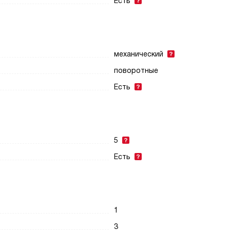
Есть
механический
поворотные
Есть
5
Есть
1
3