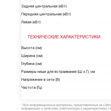
Задняя центральная (кВт)
Передняя центральная (кВт)
Левая (кВт)
ТЕХНИЧЕСКИЕ ХАРАКТЕРИСТИКИ
Высота (см)
Ширина (см)
Глубина (см)
Размеры ниши для встраивания (Ш х Г), см
Напряжение в сети (В)
Частота (Гц)
* Все информационные материалы, представленные на Сайте,
информацию о свойствах, комплектации и характеристиках то