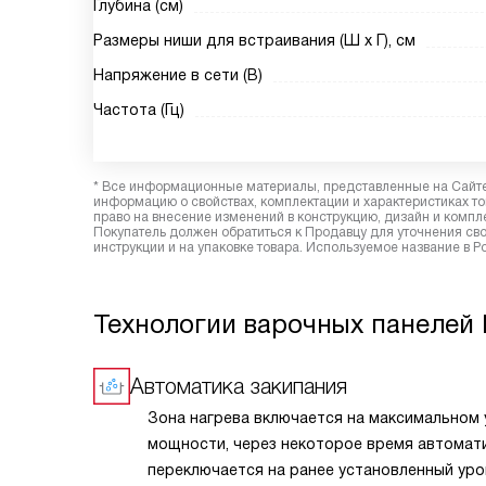
Глубина (см)
Размеры ниши для встраивания (Ш х Г), см
Напряжение в сети (В)
Частота (Гц)
* Все информационные материалы, представленные на Сайте,
информацию о свойствах, комплектации и характеристиках то
право на внесение изменений в конструкцию, дизайн и комп
Покупатель должен обратиться к Продавцу для уточнения сво
инструкции и на упаковке товара. Используемое название в 
Технологии варочных панелей
Автоматика закипания
Зона нагрева включается на максимальном
мощности, через некоторое время автомат
переключается на ранее установленный уро