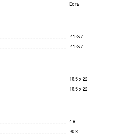
Есть
2.1-3.7
2.1-3.7
18.5 х 22
18.5 х 22
4.8
90.8