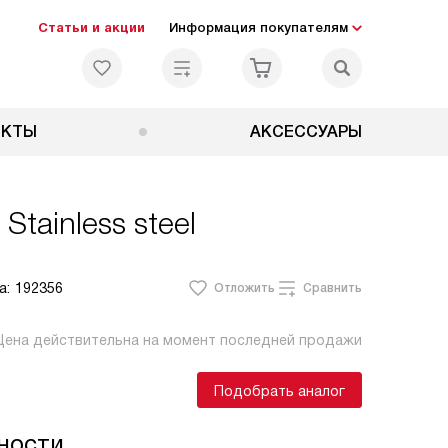
Статьи и акции
Информация покупателям
ЕКТЫ
АКСЕССУАРЫ
Stainless steel
а:
192356
Отложить
Сравнить
Цена действительна на момент последней продажи
Подобрать аналог
ности