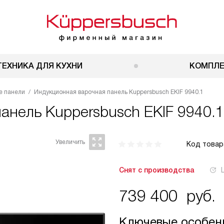
ТЕХНИКА ДЛЯ КУХНИ
КОМПЛ
е панели
Индукционная варочная панель Kuppersbusch EKIF 9940.1
панель
Kuppersbusch EKIF 9940.1 
Код товар
Снят с производства
739 400
руб.
Ключевые особен