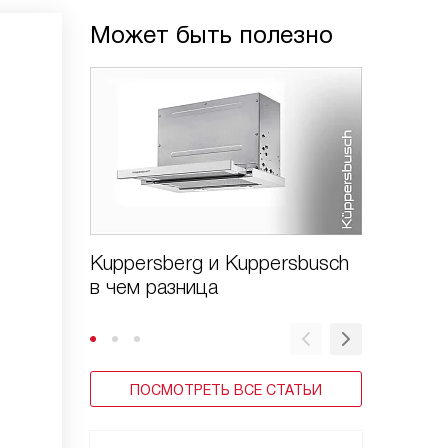
Может быть полезно
Kuppersberg и Kuppersbusch
Варочн
в чем разница
Kuppers
стекло
ПОСМОТРЕТЬ ВСЕ СТАТЬИ