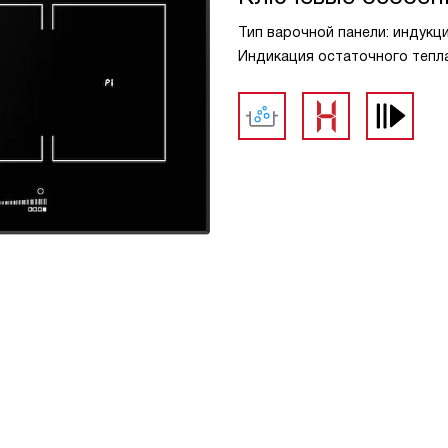
Тип варочной панели: индукц
Индикация остаточного тепла