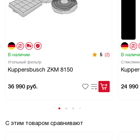
В наличии
5
(2)
В налич
Угольный фильтр
Стеклянн
Kuppersbusch ZKM 8150
Kupper
36 990
руб.
24 990
С этим товаром сравнивают