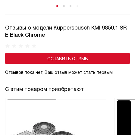
малышей от ожогов и аварийных ситуаций. Активируется
защита обычно удержанием специальной кнопки,
а отключается — аналогичным способом, что исключает
случайную деактивацию. Эта функция особенно актуальна
Отзывы о модели Kuppersbusch KMI 9850.1 SR-
в семьях с маленькими детьми и добавляет спокойствие
E Black Chrome
при готовке.
ОСТАВИТЬ ОТЗЫВ
Отзывов пока нет, Ваш отзыв может стать первым.
С этим товаром приобретают